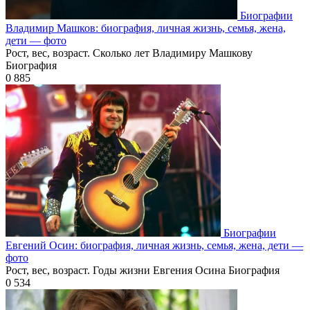
Биографии
Владимир Машков: биография, личная жизнь, семья, жена,
дети — фото
Рост, вес, возраст. Сколько лет Владимиру Машкову
Биография
0
885
Биографии
Евгений Осин: биография, личная жизнь, семья, жена, дети —
фото
Рост, вес, возраст. Годы жизни Евгения Осина Биография
0
534