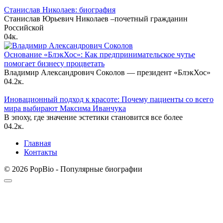
Станислав Николаев: биография
Станислав Юрьевич Николаев –почетный гражданин
Российской
0
4к.
Основание «БлэкХос»: Как предпринимательское чутье
помогает бизнесу процветать
Владимир Александрович Соколов — президент «БлэкХос»
0
4.2к.
Иновационный подход к красоте: Почему пациенты со всего
мира выбирают Максима Иванчука
В эпоху, где значение эстетики становится все более
0
4.2к.
Главная
Контакты
© 2026 PopBio - Популярные биографии