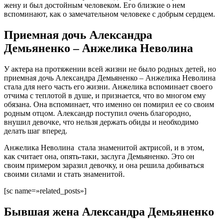
жену и был достойным человеком. Его близкие о нем
вспоминают, как о замечательном человеке с добрым сердцем.
Приемная дочь Александра
Демьяненко – Анжелика Неволина
У актера на протяжении всей жизни не было родных детей, но
приемная дочь Александра Демьяненко – Анжелика Неволина
стала для него часть его жизни. Анжелика вспоминает своего
отчима с теплотой в душе, и признается, что во многом ему
обязана. Она вспоминает, что именно он помирил ее со своим
родным отцом. Александр поступил очень благородно,
внушил девочке, что нельзя держать обиды и необходимо
делать шаг вперед.
Анжелика Неволина стала знаменитой актрисой, и в этом,
как считает она, опять-таки, заслуга Демьяненко. Это он
своим примером заразил девочку, и она решила добиваться
своими силами и стать знаменитой.
[sc name=»related_posts»]
Бывшая жена Александра Демьяненко