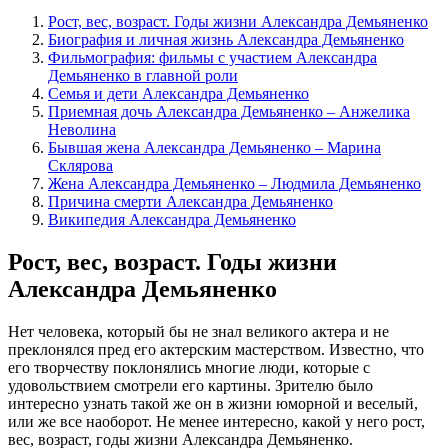
Рост, вес, возраст. Годы жизни Александра Демьяненко
Биография и личная жизнь Александра Демьяненко
Фильмография: фильмы с участием Александра
Демьяненко в главной роли
Семья и дети Александра Демьяненко
Приемная дочь Александра Демьяненко – Анжелика
Неволина
Бывшая жена Александра Демьяненко – Марина
Склярова
Жена Александра Демьяненко – Людмила Демьяненко
Причина смерти Александра Демьяненко
Википедия Александра Демьяненко
Рост, вес, возраст. Годы жизни
Александра Демьяненко
Нет человека, который бы не знал великого актера и не
преклонялся пред его актерским мастерством. Известно, что
его творчеству поклонялись многие люди, которые с
удовольствием смотрели его картины. Зрителю было
интересно узнать такой же он в жизни юморной и веселый,
или же все наоборот. Не менее интересно, какой у него рост,
вес, возраст, годы жизни Александра Демьяненко.