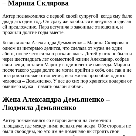
– Марина Склярова
Актер познакомился с первой своей супругой, когда ему было
двадцать один год. Он сразу же влюбился в девушку и сделал
ей предложение. Пара вступила в законные отношения, и
прожили долгие годы вместе.
Бывшая жена Александра Демьяненко – Марина Склярова в
одном из интервью делится, что сделала от мужа не один
аборт, после чего сильно раскаивалась. Детей у них не было и
через шестнадцать лет совместной жизни Александр, собрав
свои вещи, оставил Марину в одиночестве навсегда. Марина
после такого удара долго не могла прийти в себя, она так и не
построила новые отношения, всю жизнь пролюбив одного
человека – Демьяненко. У нее до сих пор хранятся подарки от
бывшего мужа – память былой любви.
Жена Александра Демьяненко –
Людмила Демьяненко
Актер познакомился со второй женой на съемочной
площадке, где между ними вспыхнула искра. Обе стороны не
были свободны, но это им не помешало выстроить свои