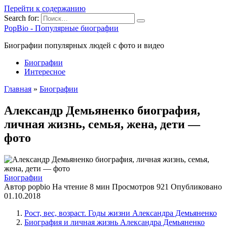
Перейти к содержанию
Search for:
PopBio - Популярные биографии
Биографии популярных людей с фото и видео
Биографии
Интересное
Главная
»
Биографии
Александр Демьяненко биография,
личная жизнь, семья, жена, дети —
фото
Биографии
Автор
popbio
На чтение
8 мин
Просмотров
921
Опубликовано
01.10.2018
Рост, вес, возраст. Годы жизни Александра Демьяненко
Биография и личная жизнь Александра Демьяненко