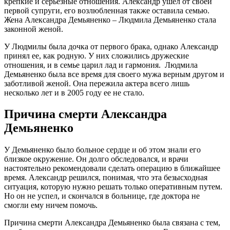
крепкие и серьезные отношения. Александр ушел от своей
первой супруги, его возлюбленная также оставила семью.
Жена Александра Демьяненко – Людмила Демьяненко стала
законной женой.
У Людмилы была дочка от первого брака, однако Александр
принял ее, как родную. У них сложились дружеские
отношения, и в семье царил лад и гармония. Людмила
Демьяненко была все время для своего мужа верным другом и
заботливой женой. Она пережила актера всего лишь
несколько лет и в 2005 году ее не стало.
Причина смерти Александра
Демьяненко
У Демьяненко было больное сердце и об этом знали его
близкое окружение. Он долго обследовался, и врачи
настоятельно рекомендовали сделать операцию в ближайшее
время. Александр решился, понимая, что эта безысходная
ситуация, которую нужно решать только оперативным путем.
Но он не успел, и скончался в больнице, где доктора не
смогли ему ничем помочь.
Причина смерти Александра Демьяненко была связана с тем,