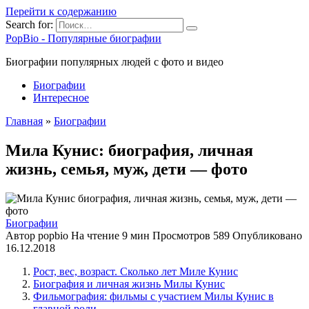
Перейти к содержанию
Search for:
PopBio - Популярные биографии
Биографии популярных людей с фото и видео
Биографии
Интересное
Главная
»
Биографии
Мила Кунис: биография, личная
жизнь, семья, муж, дети — фото
Биографии
Автор
popbio
На чтение
9 мин
Просмотров
589
Опубликовано
16.12.2018
Рост, вес, возраст. Сколько лет Миле Кунис
Биография и личная жизнь Милы Кунис
Фильмография: фильмы с участием Милы Кунис в
главной роли