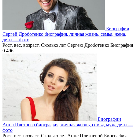
Биографии
Сергей Дроботенко биография, личная жизнь, семья, жена,
дети — фото
Рост, вес, возраст. Сколько лет Сергею Дроботенко Биография
0
496
Биографии
Анна Плетнева биография, личная жизнь, семья, муж, дети —
фото
Рост, вес, возраст. Сколько лет Анне Плетневой Биография