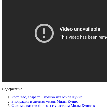
Содержание
Рост, вес, возраст. Сколько лет Миле Кунис
Биография и личная жизнь Милы Кунис
Фильмография: фильмы с участием Милы Кунис в