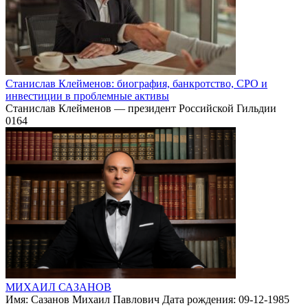
Станислав Клейменов: биография, банкротство, СРО и
инвестиции в проблемные активы
Станислав Клейменов — президент Российской Гильдии
0
164
МИХАИЛ САЗАНОВ
Имя: Сазанов Михаил Павлович Дата рождения: 09-12-1985