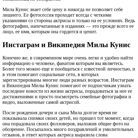
Мила Кунис знает себе цену и никогда не позволяет себе
лишнего. Ее фотосессия проходит всегда с четкими
указаниями со стороны актрисы и только на ее условиях. Ведь
фотографии, напечатанные в изданиях — это прежде всего ее
лицо, ее имя, которым она гордится и ценит.
Инстаграм и Википедия Милы Кунис
Конечно же, в современном мире очень легко и удобно найти
информацию о человеке, фанатом которым вы являетесь.
Более того можно еще и пообщаться с известной личностью, и
в этом помогают социальные сети, в которых
зарегистрированы многие люди разных возрастов. Инстаграм
и Википедия Милы Кунис помогают ее подписчикам узнать
последние новости из жизни актрисы, порадоваться за нее ее
достижениями и просто посмотреть семейные фотографии и
видео, выложенные самой актрисой.
После рождения дочери и сына Мила долгое время не
показывала снимки своих детей, но пришел тот момент, когда
она порадовала своих фолловеров, выложив общие фото на
обозрение. Посыпалось много поздравлений и умилительных
отзывов, в ответ которых актриса выразила слова