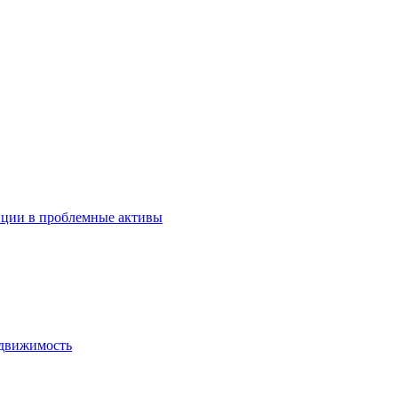
иции в проблемные активы
едвижимость