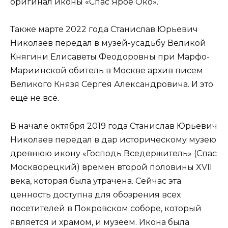
оригинал иконы «Спас Ярое Око».
Также марте 2022 года Станислав Юрьевич
Николаев передал в музей-усадьбу Великой
Княгини Елисаветы Феодоровны при Марфо-
Мариинской обитель в Москве архив писем
Великого Князя Сергея Александровича. И это
ещё не всё.
В начале октября 2019 года Станислав Юрьевич
Николаев передал в дар историческому музею
древнюю икону «Господь Вседержитель» (Спас
Москворецкий) времен второй половины XVII
века, которая была утрачена. Сейчас эта
ценность доступна для обозрения всех
посетителей в Покровском соборе, который
является и храмом, и музеем. Икона была