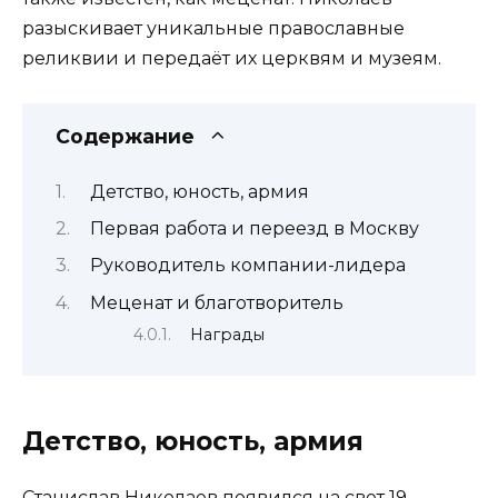
разыскивает уникальные православные
реликвии и передаёт их церквям и музеям.
Содержание
Детство, юность, армия
Первая работа и переезд в Москву
Руководитель компании-лидера
Меценат и благотворитель
Награды
Детство, юность, армия
Станислав Николаев
появился на свет 19