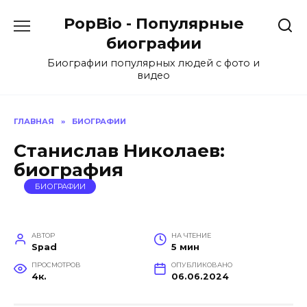
Перейти
PopBio - Популярные
к
содержанию
биографии
Биографии популярных людей с фото и
видео
ГЛАВНАЯ
»
БИОГРАФИИ
Станислав Николаев:
биография
БИОГРАФИИ
АВТОР
НА ЧТЕНИЕ
Spad
5 мин
ПРОСМОТРОВ
ОПУБЛИКОВАНО
4к.
06.06.2024