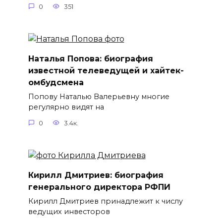
0
351
Наталья Попова: биография
известной телеведущей и хайтек-
омбудсмена
Попову Наталью Валерьевну многие
регулярно видят на
0
3.4к.
Кирилл Дмитриев: биография
генерального директора РФПИ
Кирилл Дмитриев принадлежит к числу
ведущих инвесторов