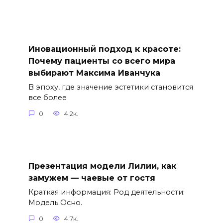
Иновационный подход к красоте:
Почему пациенты со всего мира
выбирают Максима Иванчука
В эпоху, где значение эстетики становится
все более
0
4.2к.
Презентация модели Лилии, как
замужем — чаевые от гостя
Краткая информация: Род деятельности:
Модель Осно.
0
4.7к.