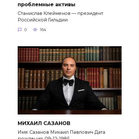
проблемные активы
Станислав Клейменов — президент
Российской Гильдии
0
164
МИХАИЛ САЗАНОВ
Имя: Сазанов Михаил Павлович Дата
рождения: 09-12-1985