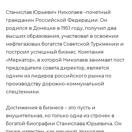
Станислав Юрьевич Николаев –почетный
гражданин Российской Федерации. Он
родился в Донецке в 1951 году, получил два
высших образования, участвовал в освоении
нефтегазовых богатств Советской Туркмении и
построил успешный бизнес. Компания
«Меркатор», в которой Николаев занимает пост
председателя совета директор, является
одним из лидеров российского рынка по
производству дорожно-коммунальной
спецтехники.
Достижения в бизнесе – это пусть и
внушительная, но только одна из строчек в
богатой биографии Станислава Юрьевича. Он
также известен, как меценат. Николаев