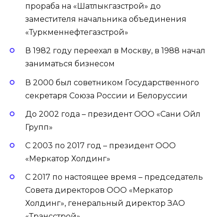
прораба на «Шатлыкгазстрой» до
заместителя начальника объединения
«Туркменнефтегазстрой»
В 1982 году переехал в Москву, в 1988 начал
заниматься бизнесом
В 2000 был советником Государственного
секретаря Союза России и Белоруссии
До 2002 года – президент ООО «Сани Ойл
Групп»
С 2003 по 2017 год – президент ООО
«Меркатор Холдинг»
С 2017 по настоящее время – председатель
Совета директоров ООО «Меркатор
Холдинг», генеральный директор ЗАО
«Трансстрой»