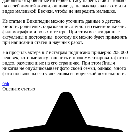
довольно откровенные интервью. Табу парень ставит только
на своей личной жизни, он никогда не выкладывал фото или
видео маленькой Евочки, чтобы не навредить малышке.
Из статьи в Википедии можно уточнить данные о детстве,
юности, родителях, образовании, личной и семейной жизни,
фильмографии и ролях в театре. При этом все эти данные
актуальны и достоверны, поэтому их можно будет применять
при написании статей и научных работ.
На профиль актера в Инстаграм подписано примерно 208 000
человек, которые могут оценить и прокомментировать фото и
видео, размещенные на его страничке. При этом Яглыч
никогда не опубликовывает фото своей семьи, однако, много
фото посвящены его увлечениям и творческой деятельности.
б/ф
Оцените статью