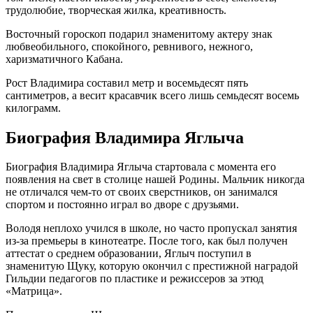
трудолюбие, творческая жилка, креативность.
Восточный гороскоп подарил знаменитому актеру знак
любвеобильного, спокойного, ревнивого, нежного,
харизматичного Кабана.
Рост Владимира составил метр и восемьдесят пять
сантиметров, а весит красавчик всего лишь семьдесят восемь
килограмм.
Биография Владимира Яглыча
Биография Владимира Яглыча стартовала с момента его
появления на свет в столице нашей Родины. Мальчик никогда
не отличался чем-то от своих сверстников, он занимался
спортом и постоянно играл во дворе с друзьями.
Володя неплохо учился в школе, но часто пропускал занятия
из-за премьеры в кинотеатре. После того, как был получен
аттестат о среднем образовании, Яглыч поступил в
знаменитую Щуку, которую окончил с престижной наградой
Гильдии педагогов по пластике и режиссеров за этюд
«Матрица».