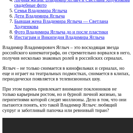
свадебные фото
Семья Владимира Яглыча
Дети Владимира Яглыча
Бывшая жена Владимира Яглыча — Светлана
Ходченкова
Фото Владимира Яглыча до и после пластики
Инстаграм и Википедия Владимира Яглыча
Владимир Владимирович Яглыч – это восходящая звезда
российского кинематографа, он стремительно ворвался в него,
получив несколько знаковых ролей в российских сериалах.
Яглыч – не только снимается в кинофильмах и сериалах, но
еще и играет на театральных подмостках, снимается в клипах,
периодически появляется в телевизионных шоу.
При этом парень привлекает внимание поклонников не
только карьерным ростом, но и бурной личной жизнью, за
перипетиями которой следят миллионы. Дело в том, что они
пытаются понять, кто такой Владимир Яглыч: любящий
супруг и заботливый папочка или ревнивый тиран?