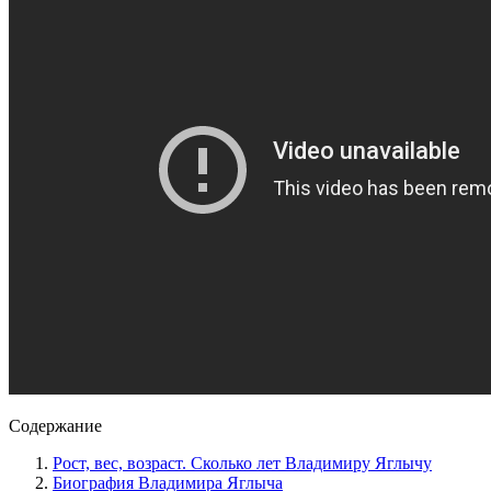
Содержание
Рост, вес, возраст. Сколько лет Владимиру Яглычу
Биография Владимира Яглыча