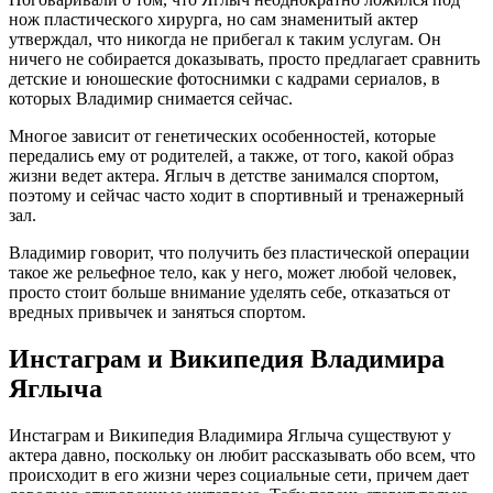
нож пластического хирурга, но сам знаменитый актер
утверждал, что никогда не прибегал к таким услугам. Он
ничего не собирается доказывать, просто предлагает сравнить
детские и юношеские фотоснимки с кадрами сериалов, в
которых Владимир снимается сейчас.
Многое зависит от генетических особенностей, которые
передались ему от родителей, а также, от того, какой образ
жизни ведет актера. Яглыч в детстве занимался спортом,
поэтому и сейчас часто ходит в спортивный и тренажерный
зал.
Владимир говорит, что получить без пластической операции
такое же рельефное тело, как у него, может любой человек,
просто стоит больше внимание уделять себе, отказаться от
вредных привычек и заняться спортом.
Инстаграм и Википедия Владимира
Яглыча
Инстаграм и Википедия Владимира Яглыча существуют у
актера давно, поскольку он любит рассказывать обо всем, что
происходит в его жизни через социальные сети, причем дает