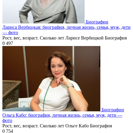
Биографии
Лариса Вербицкая: биография, личная жизнь, семья, муж, дети
— фото
Рост, вес, возраст. Сколько лет Ларисе Вербицкой Биография
0
497
Биографии
Ольга Кабо: биография, личная жизнь, семья, муж, дети —
фото
Рост, вес, возраст. Сколько лет Ольге Кабо Биография
0
754