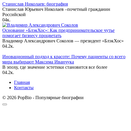
Станислав Николаев: биография
Станислав Юрьевич Николаев –почетный гражданин
Российской
0
4к.
Основание «БлэкХос»: Как предпринимательское чутье
помогает бизнесу процветать
Владимир Александрович Соколов — президент «БлэкХос»
0
4.2к.
Иновационный подход к красоте: Почему пациенты со всего
мира выбирают Максима Иванчука
В эпоху, где значение эстетики становится все более
0
4.2к.
Главная
Контакты
© 2026 PopBio - Популярные биографии