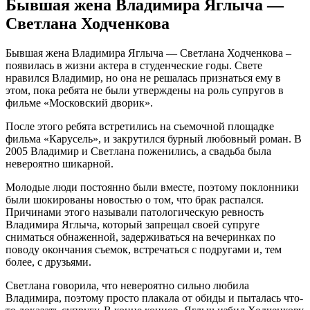
Бывшая жена Владимира Яглыча —
Светлана Ходченкова
Бывшая жена Владимира Яглыча — Светлана Ходченкова –
появилась в жизни актера в студенческие годы. Свете
нравился Владимир, но она не решалась признаться ему в
этом, пока ребята не были утверждены на роль супругов в
фильме «Московский дворик».
После этого ребята встретились на съемочной площадке
фильма «Карусель», и закрутился бурный любовный роман. В
2005 Владимир и Светлана поженились, а свадьба была
невероятно шикарной.
Молодые люди постоянно были вместе, поэтому поклонники
были шокированы новостью о том, что брак распался.
Причинами этого называли патологическую ревность
Владимира Яглыча, который запрещал своей супруге
сниматься обнаженной, задерживаться на вечеринках по
поводу окончания съемок, встречаться с подругами и, тем
более, с друзьями.
Светлана говорила, что невероятно сильно любила
Владимира, поэтому просто плакала от обиды и пыталась что-