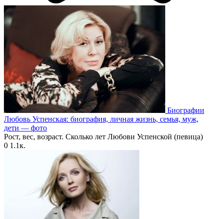
Биографии
Любовь Успенская: биография, личная жизнь, семья, муж,
дети — фото
Рост, вес, возраст. Сколько лет Любови Успенской (певица)
0
1.1к.