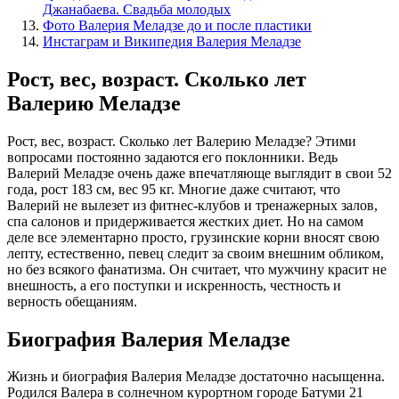
Джанабаева. Свадьба молодых
Фото Валерия Меладзе до и после пластики
Инстаграм и Википедия Валерия Меладзе
Рост, вес, возраст. Сколько лет
Валерию Меладзе
Рост, вес, возраст. Сколько лет Валерию Меладзе? Этими
вопросами постоянно задаются его поклонники. Ведь
Валерий Меладзе очень даже впечатляюще выглядит в свои 52
года, рост 183 см, вес 95 кг. Многие даже считают, что
Валерий не вылезет из фитнес-клубов и тренажерных залов,
спа салонов и придерживается жестких диет. Но на самом
деле все элементарно просто, грузинские корни вносят свою
лепту, естественно, певец следит за своим внешним обликом,
но без всякого фанатизма. Он считает, что мужчину красит не
внешность, а его поступки и искренность, честность и
верность обещаниям.
Биография Валерия Меладзе
Жизнь и биография Валерия Меладзе достаточно насыщенна.
Родился Валера в солнечном курортном городе Батуми 21