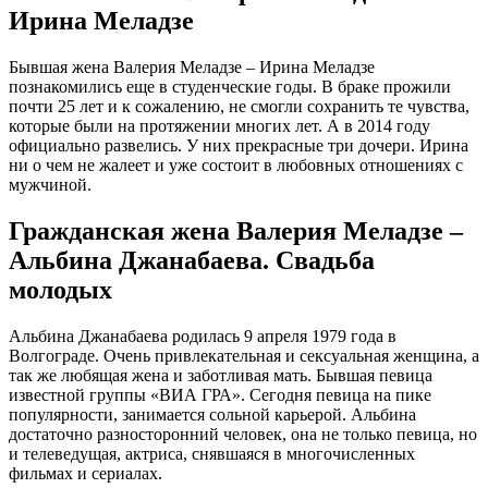
Ирина Меладзе
Бывшая жена Валерия Меладзе – Ирина Меладзе
познакомились еще в студенческие годы. В браке прожили
почти 25 лет и к сожалению, не смогли сохранить те чувства,
которые были на протяжении многих лет. А в 2014 году
официально развелись. У них прекрасные три дочери. Ирина
ни о чем не жалеет и уже состоит в любовных отношениях с
мужчиной.
Гражданская жена Валерия Меладзе –
Альбина Джанабаева. Свадьба
молодых
Альбина Джанабаева родилась 9 апреля 1979 года в
Волгограде. Очень привлекательная и сексуальная женщина, а
так же любящая жена и заботливая мать. Бывшая певица
известной группы «ВИА ГРА». Сегодня певица на пике
популярности, занимается сольной карьерой. Альбина
достаточно разносторонний человек, она не только певица, но
и телеведущая, актриса, снявшаяся в многочисленных
фильмах и сериалах.