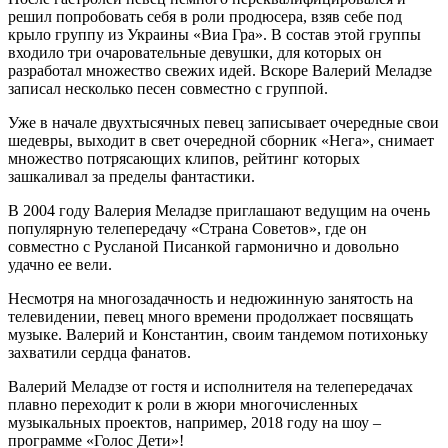
решил попробовать себя в роли продюсера, взяв себе под
крыло группу из Украины «Виа Гра». В состав этой группы
входило три очаровательные девушки, для которых он
разработал множество свежих идей. Вскоре Валерий Меладзе
записал несколько песен совместно с группой.
Уже в начале двухтысячных певец записывает очередные свои
шедевры, выходит в свет очередной сборник «Нега», снимает
множество потрясающих клипов, рейтинг которых
зашкаливал за пределы фантастики.
В 2004 году Валерия Меладзе приглашают ведущим на очень
популярную телепередачу «Страна Советов», где он
совместно с Русланой Писанкой гармонично и довольно
удачно ее вели.
Несмотря на многозадачность и недюжинную занятость на
телевидении, певец много времени продолжает посвящать
музыке. Валерий и Константин, своим тандемом потихоньку
захватили сердца фанатов.
Валерий Меладзе от гостя и исполнителя на телепередачах
плавно переходит к роли в жюри многочисленных
музыкальных проектов, например, 2018 году на шоу –
программе «Голос Дети»!