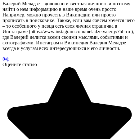
Валерий Меладзе – довольно известная личность и поэтому
найти о нем информацию в наше время очень просто.
Например, можно прочесть в Википедии или просто
прописать в поисковике. Также, если вам совсем хочется чего
– то особенного у певца есть своя личная страничка в
Инстаграме (https://www.instagram.com/meladze.valeriy/?hl=ru ),
где Валерий делится всеми своими мыслями, событиями и
фотографиями. Инстаграм и Википедия Валерия Меладзе
всегда к услугам всех интересующихся к его личности.
б/ф
Оцените статью