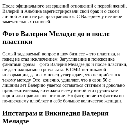
После официального завершений отношений с первой женой,
Валерий и Альбина зарегистрировали свой брак и о своей
личной жизни не распространяются. С Валерием у нее двое
замечательных сыновей.
Фото Валерия Меладзе до и после
пластики
Самый задаваемый вопрос в шоу бизнесе – это пластика, и
певец не стал исключением. Загугливание в поисковике
фанатами фразы – фото Валерия Меладзе до и после пластики,
не дает ожидаемого результата. В СМИ нет никакой
информации, да и сам певец утверждает, что не прибегал к
такому методу. Это, конечно, удивляет, что в свои 50 с
лишним лет Валерию удается оставаться статным и довольно
привлекательным, возможно всему виной его грузинские
корни или правильное питание. Но факт, остается фактом он
по-прежнему влюбляет в себе большое количество женщин.
Инстаграм и Википедия Валерия
Меладзе