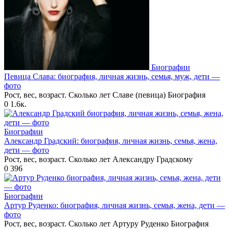
Биографии
Певица Слава: биография, личная жизнь, семья, муж, дети —
фото
Рост, вес, возраст. Сколько лет Славе (певица) Биография
0
1.6к.
Биографии
Александр Градский: биография, личная жизнь, семья, жена,
дети — фото
Рост, вес, возраст. Сколько лет Александру Градскому
0
396
Биографии
Артур Руденко: биография, личная жизнь, семья, жена, дети —
фото
Рост, вес, возраст. Сколько лет Артуру Руденко Биография