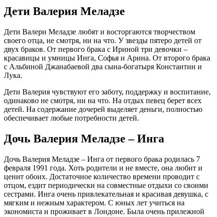
Дети Валерия Меладзе
Дети Валери Меладзе любят и восторгаются творчеством
своего отца, не смотря, ни на что. У звезды пятеро детей от
двух браков. От первого брака с Ириной три девочки –
красавицы и умницы Инга, Софья и Арина. От второго брака
с Альбиной Джанабаевой два сына-богатыря Константин и
Лука.
Дети Валерия чувствуют его заботу, поддержку и воспитание,
одинаково не смотря, ни на что. На отдых певец берет всех
детей. На содержание дочерей выделяет деньги, полностью
обеспечивает любые потребности детей.
Дочь Валерия Меладзе – Инга
Дочь Валерия Меладзе – Инга от первого брака родилась 7
февраля 1991 года. Хоть родители и не вместе, она любит и
ценит обоих. Достаточное количество времени проводит с
отцом, ездит периодически на совместные отдыхи со своими
сестрами. Инга очень привлекательная и красивая девушка, с
мягким и нежным характером. С юных лет учиться на
экономиста и проживает в Лондоне. Была очень прилежной