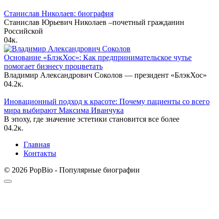
Станислав Николаев: биография
Станислав Юрьевич Николаев –почетный гражданин
Российской
0
4к.
Основание «БлэкХос»: Как предпринимательское чутье
помогает бизнесу процветать
Владимир Александрович Соколов — президент «БлэкХос»
0
4.2к.
Иновационный подход к красоте: Почему пациенты со всего
мира выбирают Максима Иванчука
В эпоху, где значение эстетики становится все более
0
4.2к.
Главная
Контакты
© 2026 PopBio - Популярные биографии