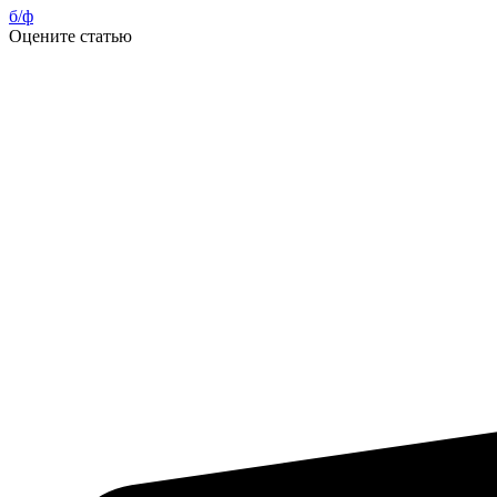
б/ф
Оцените статью