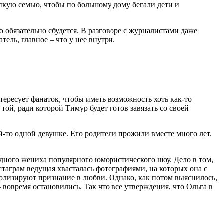
пкую семью, чтобы по большому дому бегали дети и
о обязательно сбудется. В разговоре с журналистами даже
тель, главное – что у нее внутри.
ересует фанаток, чтобы иметь возможность хоть как-то
той, ради которой Тимур будет готов завязать со своей
-то одной девушке. Его родители прожили вместе много лет.
видного жениха популярного юмористического шоу. Дело в том,
стаграм ведущая хвасталась фотографиями, на которых она с
волизируют признание в любви. Однако, как потом выяснилось,
вовремя остановились. Так что все утверждения, что Ольга в