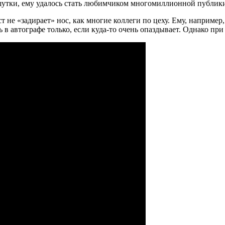
шутки, ему удалось стать любимчиком многомиллионной публик
 не «задирает» нос, как многие коллеги по цеху. Ему, например,
в автографе только, если куда-то очень опаздывает. Однако при 