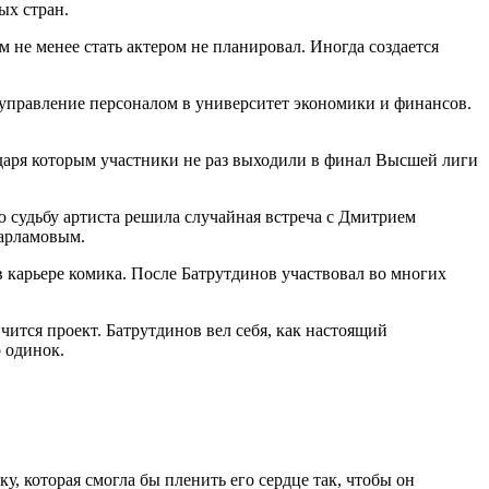
ых стран.
 не менее стать актером не планировал. Иногда создается
 управление персоналом в университет экономики и финансов.
одаря которым участники не раз выходили в финал Высшей лиги
 судьбу артиста решила случайная встреча с Дмитрием
Харламовым.
 карьере комика. После Батрутдинов участвовал во многих
чится проект. Батрутдинов вел себя, как настоящий
р одинок.
у, которая смогла бы пленить его сердце так, чтобы он