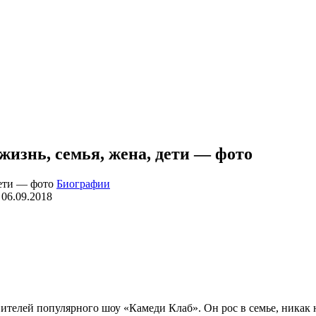
жизнь, семья, жена, дети — фото
Биографии
06.09.2018
телей популярного шоу «Камеди Клаб». Он рос в семье, никак не