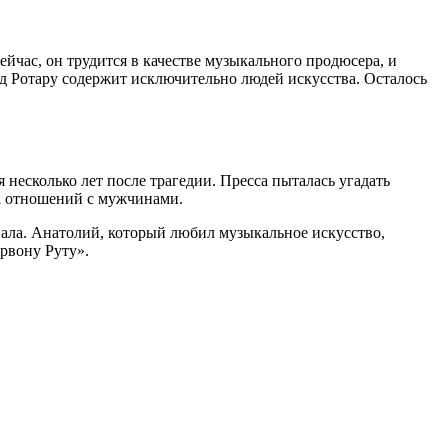
ейчас, он трудится в качестве музыкального продюсера, и
од Ротару содержит исключительно людей искусства. Осталось
несколько лет после трагедии. Пресса пыталась угадать
ла отношений с мужчинами.
ала. Анатолий, который любил музыкальное искусство,
рвону Руту».