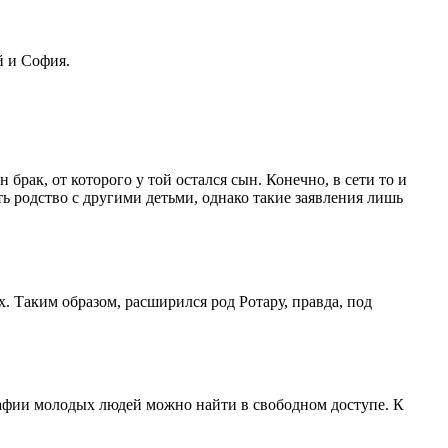
й и София.
брак, от которого у той остался сын. Конечно, в сети то и
ь родство с другими детьми, однако такие заявления лишь
х. Таким образом, расширился род Ротару, правда, под
рафии молодых людей можно найти в свободном доступе. К