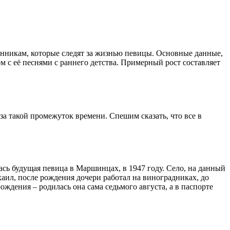
онникам, которые следят за жизнью певицы. Основные данные,
ом с её песнями с раннего детства. Примерный рост составляет
за такой промежуток времени. Спешим сказать, что все в
ась будущая певица в Маршинцах, в 1947 году. Село, на данный
аил, после рождения дочери работал на виноградниках, до
ждения – родилась она сама седьмого августа, а в паспорте