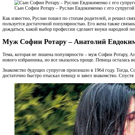
Сын Софии Ротару – Руслан Евдокименко с его супругой
Как известно, Руслан пошел по стопам родителей, и решил связ
пользуется достаточной популярностью. Его жена также связан
дождаться, какой выбор профессии сделают внуки народной п
Муж Софии Ротару – Анатолий Евдоким
Тема, которая не лишена популярности – муж Софии Ротару, А
нового избранника, но все оказалось проще. Певица осталась 
Знакомство будущих супругов произошло в 1964 году. Тогда, 
достаточно быстро отыскал певицу и завел знакомство. Спуст