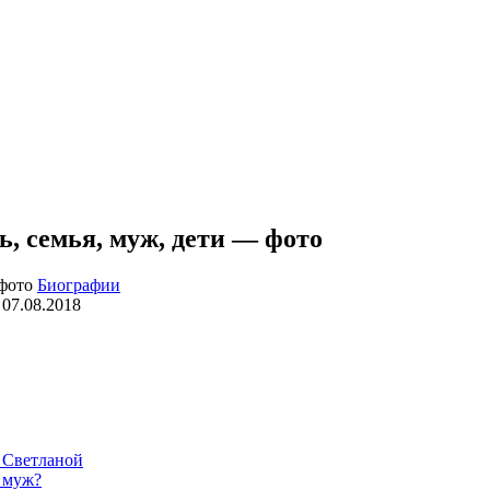
, семья, муж, дети — фото
Биографии
07.08.2018
 Светланой
 муж?