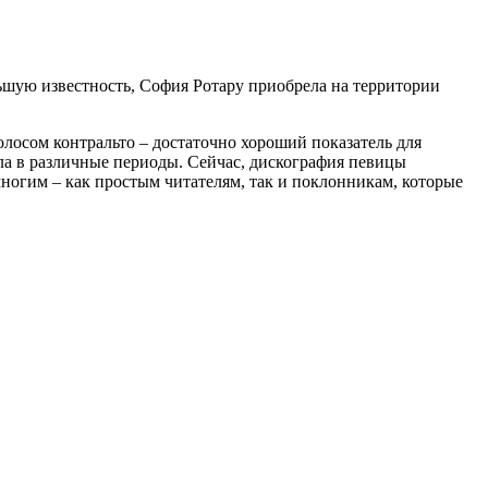
льшую известность, София Ротару приобрела на территории
голосом контральто – достаточно хороший показатель для
ла в различные периоды. Сейчас, дискография певицы
ногим – как простым читателям, так и поклонникам, которые