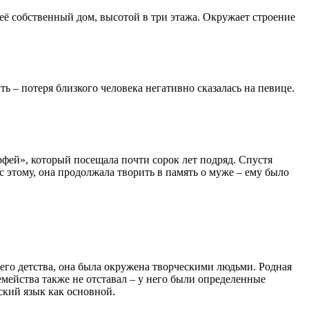
её собственный дом, высотой в три этажа. Окружает строение
ь – потеря близкого человека негативно сказалась на певице.
фей», который посещала почти сорок лет подряд. Спустя
с этому, она продолжала творить в память о муже – ему было
его детства, она была окружена творческими людьми. Родная
емейства также не отставал – у него были определенные
ский язык как основной.