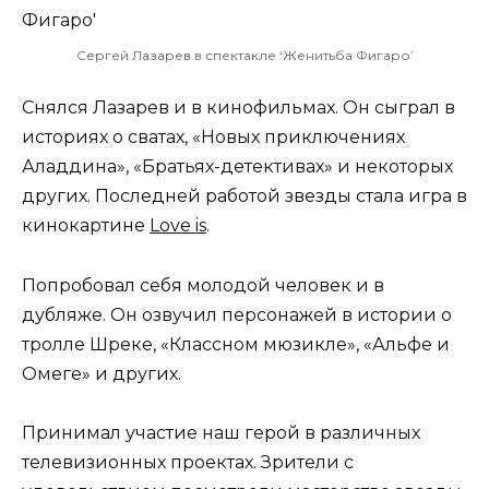
Сергей Лазарев в спектакле ‘Женитьба Фигаро’
Снялся Лазарев и в кинофильмах. Он сыграл в
историях о сватах, «Новых приключениях
Аладдина», «Братьях-детективах» и некоторых
других. Последней работой звезды стала игра в
кинокартине
Love is
.
Попробовал себя молодой человек и в
дубляже. Он озвучил персонажей в истории о
тролле Шреке, «Классном мюзикле», «Альфе и
Омеге» и других.
Принимал участие наш герой в различных
телевизионных проектах. Зрители с