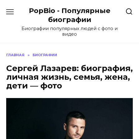
Перейти
PopBio - Популярные
к
содержанию
биографии
Биографии популярных людей с фото и
видео
ГЛАВНАЯ
»
БИОГРАФИИ
Сергей Лазарев: биография,
личная жизнь, семья, жена,
дети — фото