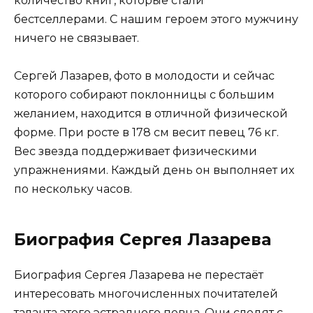
количество книг, которые стали
бестселлерами. С нашим героем этого мужчину
ничего не связывает.
Сергей Лазарев, фото в молодости и сейчас
которого собирают поклонницы с большим
желанием, находится в отличной физической
форме. При росте в 178 см весит певец 76 кг.
Вес звезда поддерживает физическими
упражнениями. Каждый день он выполняет их
по нескольку часов.
Биография Сергея Лазарева
Биография Сергея Лазарева не перестаёт
интересовать многочисленных почитателей
таланта этого эстрадного певца. Они следят с