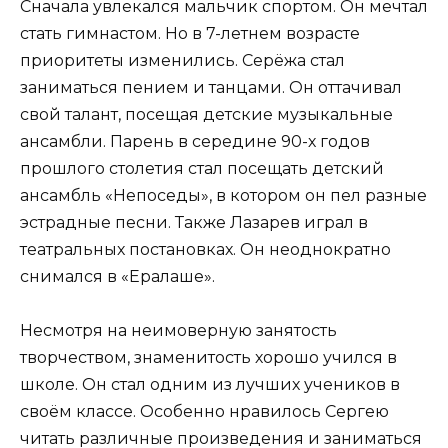
Сначала увлекался мальчик спортом. Он мечтал
стать гимнастом. Но в 7-летнем возрасте
приоритеты изменились. Серёжа стал
заниматься пением и танцами. Он оттачивал
свой талант, посещая детские музыкальные
ансамбли. Парень в середине 90-х годов
прошлого столетия стал посещать детский
ансамбль «Непоседы», в котором он пел разные
эстрадные песни. Также Лазарев играл в
театральных постановках. Он неоднократно
снимался в «Ералаше».
Несмотря на неимоверную занятость
творчеством, знаменитость хорошо учился в
школе. Он стал одним из лучших учеников в
своём классе. Особенно нравилось Сергею
читать различные произведения и заниматься