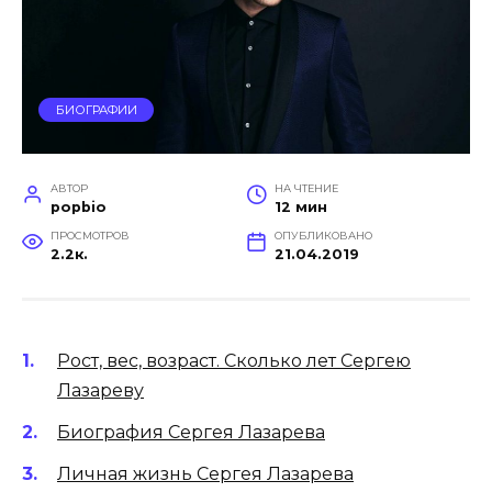
БИОГРАФИИ
АВТОР
НА ЧТЕНИЕ
popbio
12 мин
ПРОСМОТРОВ
ОПУБЛИКОВАНО
2.2к.
21.04.2019
Рост, вес, возраст. Сколько лет Сергею
Лазареву
Биография Сергея Лазарева
Личная жизнь Сергея Лазарева