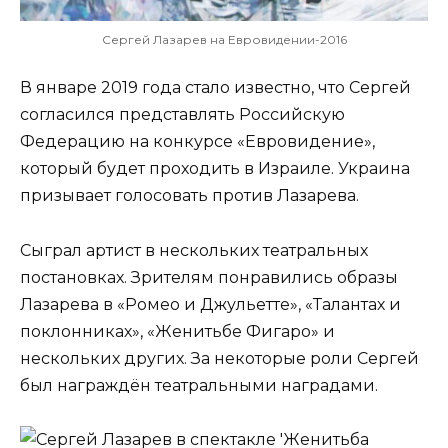
Сергей Лазарев на Евровидении-2016
В январе 2019 года стало известно, что Сергей
согласился представлять Российскую
Федерацию на конкурсе «Евровидение»,
который будет проходить в Израиле. Украина
призывает голосовать против Лазарева.
Сыграл артист в нескольких театральных
постановках. Зрителям понравились образы
Лазарева в «Ромео и Джульетте», «Талантах и
поклонниках», «Женитьбе Фигаро» и
нескольких других. За некоторые роли Сергей
был награждён театральными наградами.