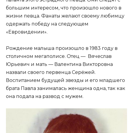
большим интересом, что произошло нового в
жизни певца. Фанаты желают своему любимцу
одержать победу на следующем
«Евровидении».
Рождение малыша произошло в 1983 году в
столичном мегаполисе. Отец — Вячеслав
Юрьевич и мать — Валентина Викторовна
назвали своего первенца Серёжей.
Воспитанием будущей звезды и его младшего
брата Павла занималась женщина одна, так как
она подала на развод с мужем.