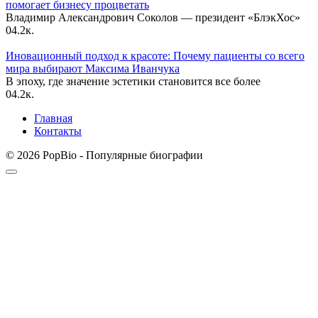
помогает бизнесу процветать
Владимир Александрович Соколов — президент «БлэкХос»
0
4.2к.
Иновационный подход к красоте: Почему пациенты со всего
мира выбирают Максима Иванчука
В эпоху, где значение эстетики становится все более
0
4.2к.
Главная
Контакты
© 2026 PopBio - Популярные биографии