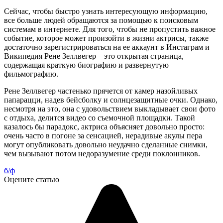
Сейчас, чтобы быстро узнать интересующую информацию,
все больше людей обращаются за помощью к поисковым
системам в интернете. Для того, чтобы не пропустить важное
событие, которое может произойти в жизни актрисы, также
достаточно зарегистрироваться на ее аккаунт в Инстаграм и
Википедия Рене Зеллвегер – это открытая страница,
содержащая краткую биографию и развернутую
фильмографию.
Рене Зеллвегер частенько прячется от камер назойливых
папарацци, надев бейсболку и солнцезащитные очки. Однако,
несмотря на это, она с удовольствием выкладывает свои фото
с отдыха, делится видео со съемочной площадки. Такой
казалось бы парадокс, актриса объясняет довольно просто:
очень часто в погоне за сенсацией, нерадивые акулы пера
могут опубликовать довольно неудачно сделанные снимки,
чем вызывают потом недоразумение среди поклонников.
б/ф
Оцените статью