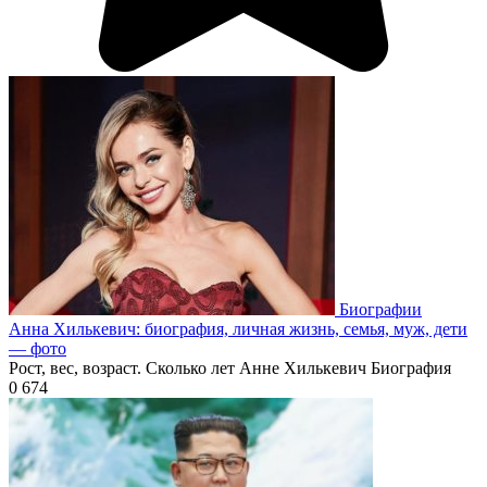
Биографии
Анна Хилькевич: биография, личная жизнь, семья, муж, дети
— фото
Рост, вес, возраст. Сколько лет Анне Хилькевич Биография
0
674