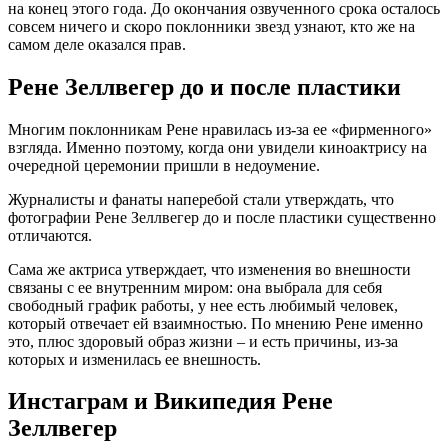
на конец этого года. До окончания озвученного срока осталось
совсем ничего и скоро поклонники звезд узнают, кто же на
самом деле оказался прав.
Рене Зеллвегер до и после пластики
Многим поклонникам Рене нравилась из-за ее «фирменного»
взгляда. Именно поэтому, когда они увидели киноактрису на
очередной церемонии пришли в недоумение.
Журналисты и фанаты наперебой стали утверждать, что
фотографии Рене Зеллвегер до и после пластики существенно
отличаются.
Сама же актриса утверждает, что изменения во внешности
связаны с ее внутренним миром: она выбрала для себя
свободный график работы, у нее есть любимый человек,
который отвечает ей взаимностью. По мнению Рене именно
это, плюс здоровый образ жизни – и есть причины, из-за
которых и изменилась ее внешность.
Инстаграм и Википедия Рене
Зеллвегер