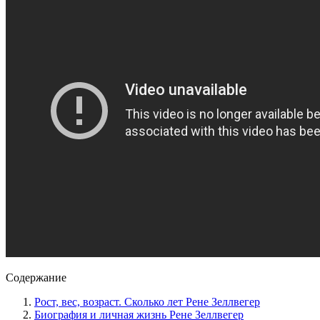
Содержание
Рост, вес, возраст. Сколько лет Рене Зеллвегер
Биография и личная жизнь Рене Зеллвегер