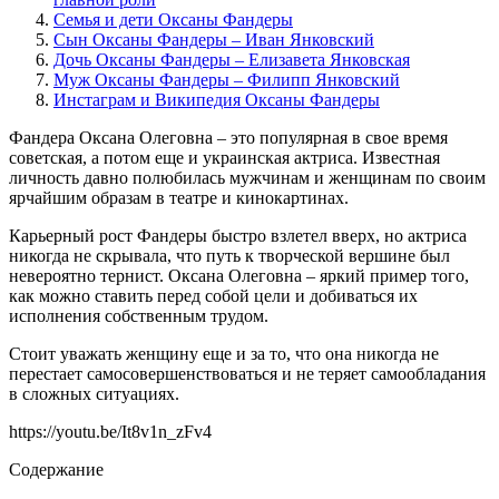
Семья и дети Оксаны Фандеры
Сын Оксаны Фандеры – Иван Янковский
Дочь Оксаны Фандеры – Елизавета Янковская
Муж Оксаны Фандеры – Филипп Янковский
Инстаграм и Википедия Оксаны Фандеры
Фандера Оксана Олеговна – это популярная в свое время
советская, а потом еще и украинская актриса. Известная
личность давно полюбилась мужчинам и женщинам по своим
ярчайшим образам в театре и кинокартинах.
Карьерный рост Фандеры быстро взлетел вверх, но актриса
никогда не скрывала, что путь к творческой вершине был
невероятно тернист. Оксана Олеговна – яркий пример того,
как можно ставить перед собой цели и добиваться их
исполнения собственным трудом.
Стоит уважать женщину еще и за то, что она никогда не
перестает самосовершенствоваться и не теряет самообладания
в сложных ситуациях.
https://youtu.be/It8v1n_zFv4
Содержание