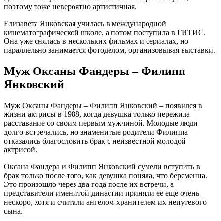
поэтому тоже невероятно артистичная.
Елизавета Янковская училась в международной
кинематографической школе, а потом поступила в ГИТИС.
Она уже снялась в нескольких фильмах и сериалах, но
параллельно занимается фотоделом, организовывая выставки.
Муж Оксаны Фандеры – Филипп
Янковский
Муж Оксаны Фандеры – Филипп Янковский – появился в
жизни актрисы в 1988, когда девушка только пережила
расставание со своим первым мужчиной. Молодые люди
долго встречались, но знаменитые родители Филиппа
отказались благословить брак с неизвестной молодой
актрисой.
Оксана Фандера и Филипп Янковский сумели вступить в
брак только после того, как девушка поняла, что беременна.
Это произошло через два года после их встречи, а
представители именитой династии приняли ее еще очень
нескоро, хотя и считали ангелом-хранителем их непутевого
сына.