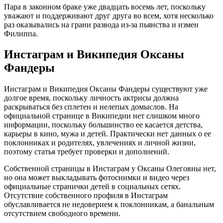
Пара в законном браке уже двадцать восемь лет, поскольку
уважают и поддерживают друг друга во всем, хотя несколько
раз оказывались на грани развода из-за пьянства и измен
Филиппа.
Инстаграм и Википедия Оксаны
Фандеры
Инстаграм и Википедия Оксаны Фандеры существуют уже
долгое время, поскольку личность актрисы должна
раскрываться без сплетен и нелепых домыслов. На
официальной странице в Википедии нет слишком много
информации, поскольку большинство ее касается детства,
карьеры в кино, мужа и детей. Практически нет данных о ее
поклонниках и родителях, увлечениях и личной жизни,
поэтому статья требует проверки и дополнений.
Собственной страницы в Инстаграм у Оксаны Олеговны нет,
но она может выкладывать фотоснимки и видео через
официальные странички детей в социальных сетях.
Отсутствие собственного профиля в Инстаграм
обуславливается не недоверием к поклонникам, а банальным
отсутствием свободного времени.