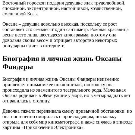
Восточный гороскоп подарил девушке знак трудолюбивой,
спокойной, эксцентричной, настойчивой, хозяйственной,
смешливой Козы.
Оксана – девушка довольно высокая, поскольку ее рост
составляет сто семьдесят один сантиметр. Роковая красавица
весит всего лишь шестьдесят килограмма, поэтому она
довольна своим весом и отрицает авторство некоторых
популярных диет в интернете.
Биография и личная жизнь Оксаны
Фандеры
Биография и личная жизнь Оксаны Фандеры неизменно
привлекает внимание ее поклонников, поскольку она
происходила из знаменитого театрального рода. Маленькая
Оксана родилась в Жемчужине у моря, но в четырнадцать лет
отправилась в столицу.
Девочка тяжело переживала смену привычной обстановки, но
она постепенно смирилась с происходящим, поскольку
открыла для себя мир кинематографа и даже снялась в эпизоде
картины «Приключения Электроника».