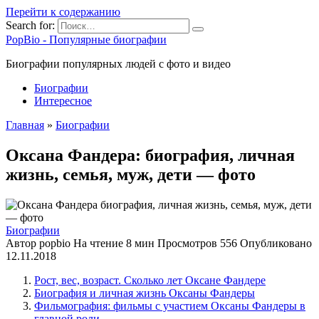
Перейти к содержанию
Search for:
PopBio - Популярные биографии
Биографии популярных людей с фото и видео
Биографии
Интересное
Главная
»
Биографии
Оксана Фандера: биография, личная
жизнь, семья, муж, дети — фото
Биографии
Автор
popbio
На чтение
8 мин
Просмотров
556
Опубликовано
12.11.2018
Рост, вес, возраст. Сколько лет Оксане Фандере
Биография и личная жизнь Оксаны Фандеры
Фильмография: фильмы с участием Оксаны Фандеры в
главной роли