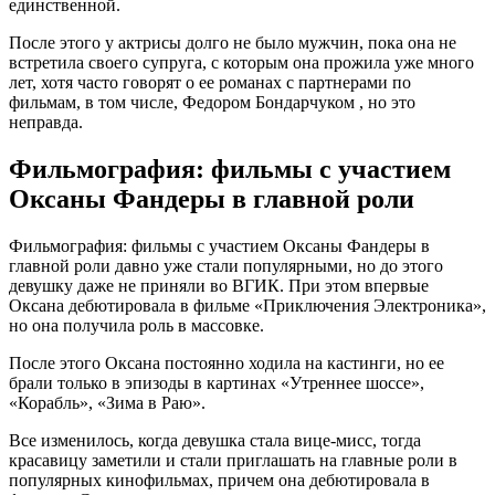
единственной.
После этого у актрисы долго не было мужчин, пока она не
встретила своего супруга, с которым она прожила уже много
лет, хотя часто говорят о ее романах с партнерами по
фильмам, в том числе, Федором Бондарчуком , но это
неправда.
Фильмография: фильмы с участием
Оксаны Фандеры в главной роли
Фильмография: фильмы с участием Оксаны Фандеры в
главной роли давно уже стали популярными, но до этого
девушку даже не приняли во ВГИК. При этом впервые
Оксана дебютировала в фильме «Приключения Электроника»,
но она получила роль в массовке.
После этого Оксана постоянно ходила на кастинги, но ее
брали только в эпизоды в картинах «Утреннее шоссе»,
«Корабль», «Зима в Раю».
Все изменилось, когда девушка стала вице-мисс, тогда
красавицу заметили и стали приглашать на главные роли в
популярных кинофильмах, причем она дебютировала в