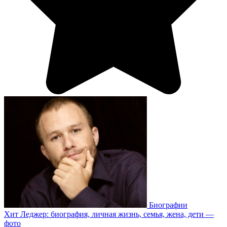
Биографии
Хит Леджер: биография, личная жизнь, семья, жена, дети —
фото