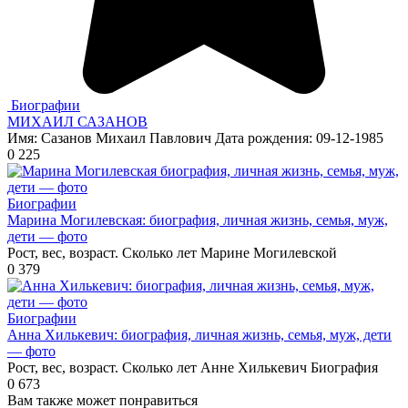
Биографии
МИХАИЛ САЗАНОВ
Имя: Сазанов Михаил Павлович Дата рождения: 09-12-1985
0
225
Биографии
Марина Могилевская: биография, личная жизнь, семья, муж,
дети — фото
Рост, вес, возраст. Сколько лет Марине Могилевской
0
379
Биографии
Анна Хилькевич: биография, личная жизнь, семья, муж, дети
— фото
Рост, вес, возраст. Сколько лет Анне Хилькевич Биография
0
673
Вам также может понравиться