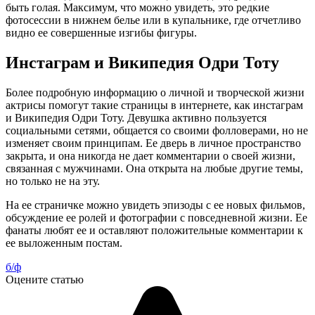
быть голая. Максимум, что можно увидеть, это редкие
фотосессии в нижнем белье или в купальнике, где отчетливо
видно ее совершенные изгибы фигуры.
Инстаграм и Википедия Одри Тоту
Более подробную информацию о личной и творческой жизни
актрисы помогут такие страницы в интернете, как инстаграм
и Википедия Одри Тоту. Девушка активно пользуется
социальными сетями, общается со своими фолловерами, но не
изменяет своим принципам. Ее дверь в личное пространство
закрыта, и она никогда не дает комментарии о своей жизни,
связанная с мужчинами. Она открыта на любые другие темы,
но только не на эту.
На ее страничке можно увидеть эпизоды с ее новых фильмов,
обсуждение ее ролей и фотографии с повседневной жизни. Ее
фанаты любят ее и оставляют положительные комментарии к
ее выложенным постам.
б/ф
Оцените статью