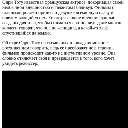
Одри Тоту известная французская актриса, покорившая своей
необычной внешностью и талантом Голливуд. Фильмы с
главными ролями принесли девушке всемирную славу и
ошеломляющий успех. Ее потрясающие внешние данные
созданы для того, чтобы сниматься в кино, ведь даже многие
коллеги говорят, что она не женщина, а какой-то эльф,
спустившийся на землю.
Об игре Одри Тоту на съемочных площадках можно с
восхищением говорить, ведь ее преображение в героинь
фильмов происходит как-то на интуитивном уровне. Она
словно отключает себя и превращается в того, кого хочет
увидеть режиссер.