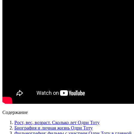
Содержание
Рост, вес, возраст. Сколько лет Одри Тоту
Биография и личная жизнь Одри Тоту
Фильмография: фильмы с участием Одри Тоту в главной