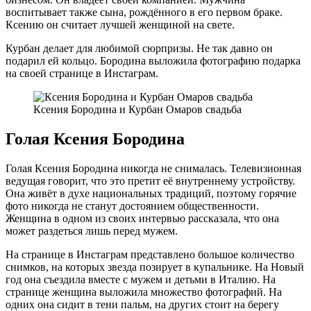
воспитывает также сына, рождённого в его первом браке.
Ксению он считает лучшей женщиной на свете.
Курбан делает для любимой сюрпризы. Не так давно он
подарил ей кольцо. Бородина выложила фотографию подарка
на своей странице в Инстаграм.
Ксения Бородина и Курбан Омаров свадьба
Голая Ксения Бородина
Голая Ксения Бородина никогда не снималась. Телевизионная
ведущая говорит, что это претит её внутреннему устройству.
Она живёт в духе национальных традиций, поэтому горячие
фото никогда не станут достоянием общественности.
Женщина в одном из своих интервью рассказала, что она
может раздеться лишь перед мужем.
На странице в Инстаграм представлено большое количество
снимков, на которых звезда позирует в купальнике. На Новый
год она съездила вместе с мужем и детьми в Италию. На
странице женщина выложила множество фотографий. На
одних она сидит в тени пальм, на других стоит на берегу