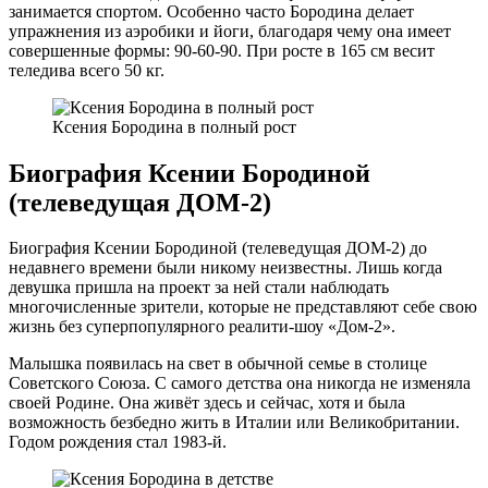
занимается спортом. Особенно часто Бородина делает
упражнения из аэробики и йоги, благодаря чему она имеет
совершенные формы: 90-60-90. При росте в 165 см весит
теледива всего 50 кг.
Ксения Бородина в полный рост
Биография Ксении Бородиной
(телеведущая ДОМ-2)
Биография Ксении Бородиной (телеведущая ДОМ-2) до
недавнего времени были никому неизвестны. Лишь когда
девушка пришла на проект за ней стали наблюдать
многочисленные зрители, которые не представляют себе свою
жизнь без суперпопулярного реалити-шоу «Дом-2».
Малышка появилась на свет в обычной семье в столице
Советского Союза. С самого детства она никогда не изменяла
своей Родине. Она живёт здесь и сейчас, хотя и была
возможность безбедно жить в Италии или Великобритании.
Годом рождения стал 1983-й.