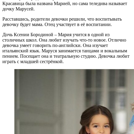
Красавица была названа Марией, но сама теледива называет
дочку Марусей.
Расставшись, родители девочки решили, что воспитывать
девочку будет мама. Отец участвует в её воспитании.
Дочь Ксении Бородиной – Мария учится в одной из
столичных школ. Она любит изучать что-то новое. Отлично
девочка умеет говорить по-английски. Она изучает
итальянский язык. Маруся занимается танцами и вокальным
пением. Посещает она и театральную студию. Девочка любит
играть с младшей сестрёнкой.