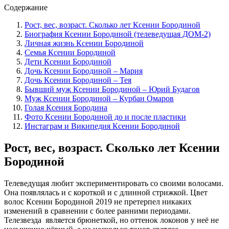
Содержание
Рост, вес, возраст. Сколько лет Ксении Бородиной
Биография Ксении Бородиной (телеведущая ДОМ-2)
Личная жизнь Ксении Бородиной
Семья Ксении Бородиной
Дети Ксении Бородиной
Дочь Ксении Бородиной – Мария
Дочь Ксении Бородиной – Тея
Бывший муж Ксении Бородиной – Юрий Будагов
Муж Ксении Бородиной – Курбан Омаров
Голая Ксения Бородина
Фото Ксении Бородиной до и после пластики
Инстаграм и Википедия Ксении Бородиной
Рост, вес, возраст. Сколько лет Ксении
Бородиной
Телеведущая любит экспериментировать со своими волосами.
Она появлялась и с короткой и с длинной стрижкой. Цвет
волос Ксении Бородиной 2019 не претерпел никаких
изменений в сравнении с более ранними периодами.
Телезвезда является брюнеткой, но оттенок локонов у неё не