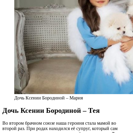
Дочь Ксении Бородиной – Мария
Дочь Ксении Бородиной – Тея
Во втором брачном союзе наша героиня стала мамой во
второй раз. При родах находился её супруг, который сам