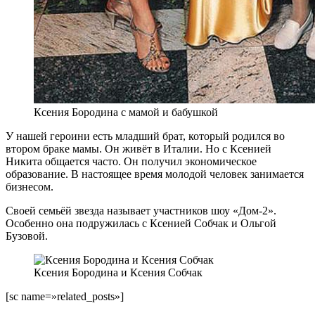
Ксения Бородина с мамой и бабушкой
У нашей героини есть младший брат, который родился во
втором браке мамы. Он живёт в Италии. Но с Ксенией
Никита общается часто. Он получил экономическое
образование. В настоящее время молодой человек занимается
бизнесом.
Своей семьёй звезда называет участников шоу «Дом-2».
Особенно она подружилась с Ксенией Собчак и Ольгой
Бузовой.
Ксения Бородина и Ксения Собчак
[sc name=»related_posts»]