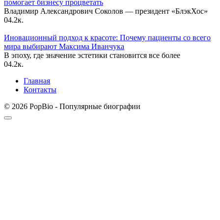
помогает бизнесу процветать
Владимир Александрович Соколов — президент «БлэкХос»
0
4.2к.
Иновационный подход к красоте: Почему пациенты со всего
мира выбирают Максима Иванчука
В эпоху, где значение эстетики становится все более
0
4.2к.
Главная
Контакты
© 2026 PopBio - Популярные биографии