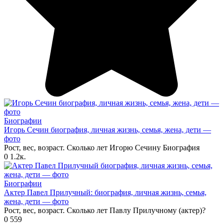
Биографии
Игорь Сечин биография, личная жизнь, семья, жена, дети —
фото
Рост, вес, возраст. Сколько лет Игорю Сечину Биография
0
1.2к.
Биографии
Актер Павел Прилучный: биография, личная жизнь, семья,
жена, дети — фото
Рост, вес, возраст. Сколько лет Павлу Прилучному (актер)?
0
559