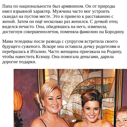
Папа по национальности был армянином. Он от природы
имел взрывной характер. Мужчина часто мог устроить
скандал на пустом месте. Это и привело к расставанию с
женой. Затем он ещё несколько раз женился. С дочкой отец
виделся нечасто. Она, обидевшись на него, изменила,
достигнув совершеннолетия, поменяла фамилию на Бородину.
Мама теледивы после развода с супругом встретила своего
будущего суженого. Вскоре она оставила дочку родителям и
перебралась в Италию. Часто женщина приезжала на Родину,
чтобы навестить Ксюшу. Она помогала деньгами, дарила
дорогие подарки.