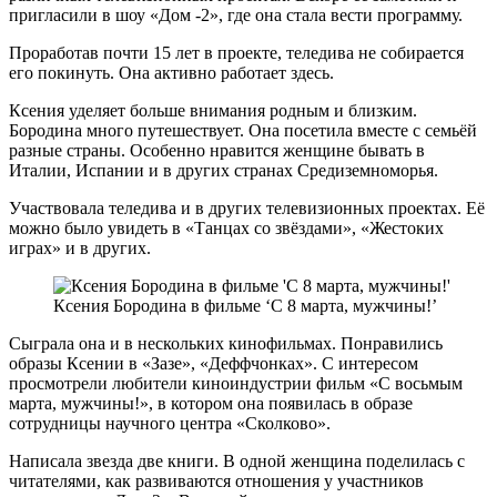
пригласили в шоу «Дом -2», где она стала вести программу.
Проработав почти 15 лет в проекте, теледива не собирается
его покинуть. Она активно работает здесь.
Ксения уделяет больше внимания родным и близким.
Бородина много путешествует. Она посетила вместе с семьёй
разные страны. Особенно нравится женщине бывать в
Италии, Испании и в других странах Средиземноморья.
Участвовала теледива и в других телевизионных проектах. Её
можно было увидеть в «Танцах со звёздами», «Жестоких
играх» и в других.
Ксения Бородина в фильме ‘С 8 марта, мужчины!’
Сыграла она и в нескольких кинофильмах. Понравились
образы Ксении в «Зазе», «Деффчонках». С интересом
просмотрели любители киноиндустрии фильм «С восьмым
марта, мужчины!», в котором она появилась в образе
сотрудницы научного центра «Сколково».
Написала звезда две книги. В одной женщина поделилась с
читателями, как развиваются отношения у участников