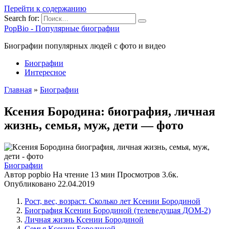
Перейти к содержанию
Search for:
PopBio - Популярные биографии
Биографии популярных людей с фото и видео
Биографии
Интересное
Главная
»
Биографии
Ксения Бородина: биография, личная
жизнь, семья, муж, дети — фото
Биографии
Автор
popbio
На чтение
13 мин
Просмотров
3.6к.
Опубликовано
22.04.2019
Рост, вес, возраст. Сколько лет Ксении Бородиной
Биография Ксении Бородиной (телеведущая ДОМ-2)
Личная жизнь Ксении Бородиной
Семья Ксении Бородиной