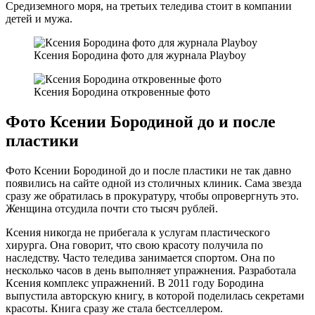
Средиземного моря, на третьих теледива стоит в компании
детей и мужа.
Ксения Бородина фото для журнала Playboy
Ксения Бородина откровенные фото
Фото Ксении Бородиной до и после
пластики
Фото Ксении Бородиной до и после пластики не так давно
появились на сайте одной из столичных клиник. Сама звезда
сразу же обратилась в прокуратуру, чтобы опровергнуть это.
Женщина отсудила почти сто тысяч рублей.
Ксения никогда не прибегала к услугам пластического
хирурга. Она говорит, что свою красоту получила по
наследству. Часто теледива занимается спортом. Она по
несколько часов в день выполняет упражнения. Разработала
Ксения комплекс упражнений. В 2011 году Бородина
выпустила авторскую книгу, в которой поделилась секретами
красоты. Книга сразу же стала бестселлером.