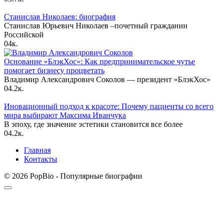
Станислав Николаев: биография
Станислав Юрьевич Николаев –почетный гражданин
Российской
0
4к.
Основание «БлэкХос»: Как предпринимательское чутье
помогает бизнесу процветать
Владимир Александрович Соколов — президент «БлэкХос»
0
4.2к.
Иновационный подход к красоте: Почему пациенты со всего
мира выбирают Максима Иванчука
В эпоху, где значение эстетики становится все более
0
4.2к.
Главная
Контакты
© 2026 PopBio - Популярные биографии