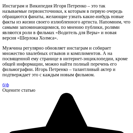
Инстаграм и Википедия Игоря Петренко – это так
называемые первоисточники, к которым в первую очередь
обращаются фанаты, желающие узнать какие-нибудь новые
факты из жизни своего излюбленного артиста. Напомним, что
самыми запоминающимися, по мнению публики, ролями
являются роли в фильмах «Водитель для Веры» и новая
версия «Шерлока Холмса».
Мужчина регулярно обновляет инстаграм и собирает
множество хвалебных отзывов и комплиментов. А на
посвященной ему странице в интернет-энциклопедии, кроме
общей информации, можно найти полный перечень его
фильмографии. Игорь Петренко – талантливый актер и
подтверждает это с каждым новым фильмом.
б/ф
Оцените статью