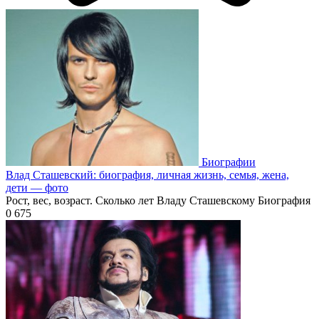
Биографии
Влад Сташевский: биография, личная жизнь, семья, жена,
дети — фото
Рост, вес, возраст. Сколько лет Владу Сташевскому Биография
0
675