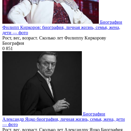
Биографии
Филипп Киркоров: биография, личная жизнь, семья, жена,
дети — фото
Рост, вес, возраст. Сколько лет Филиппу Киркорову
Биография
0
851
Биографии
Александр Яцко биография, личная жизнь, семья, жена, дети
— фото
Рост, вес, возраст. Сколько лет Александру Яцко Биография