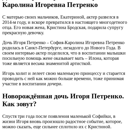
Каролина Игоревна Петренко
С матерью своих мальчиков, Екатериной, актер развелся в
2014-м году, и вскоре превратился в настоящего многодетного
отца. Его новая жена, Кристина Бродская, подарила супругу
прекрасную девочку.
Дочь Игоря Петренко – София-Каролина Игоревна Петренко
родилась в Санкт-Петербурге, незадолго до Нового Года. В
своем интервью актер поделился, что в воспитании малышки
посильную помощь жене оказывает мать – Илона, которая
тоже является весьма знаменитой артисткой.
Игорь холит и лелеет свою маленькую принцессу и старается
проводить с ней как можно больше времени, тоже принимая
участие в воспитании дочери.
Новорождённая дочь Игоря Петренко.
Как зовут?
Спустя три года после появления маленькой Софийки, в
жизни Игоря вновь произошло радостное событие, которое,
можно сказать, еще сильнее сплотило их с Кристиной.