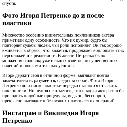
спустя.
Фото Игоря Петренко до и после
пластики
Множество особенно внимательных поклонников актера
приметили одну особенность. Что их кумир, будто бы,
повторяет судьбы людей, чьи роли исполняет. Он так хорошо
вживается в образы, что, кажется, продолжает воплощать этих
персонажей и в реальности. В жизни Петренко было
множество головокружительных взлетов, несущественных
падений и ошеломительных успехов.
Игорь держит себя в отличной форме, выглядит всегда
замечательно и, разумеется, следит за собой. Фото Игоря
Петренко до и после пластики нередко пытаются отыскать
поклонники. Но нельзя не отметить, что вряд ли актер стал бы
проводить подобные процедуры, ведь он, бесспорно,
прекрасно выглядит и без всяких пластических операций.
Инстаграм и Википедия Игоря
Петренко