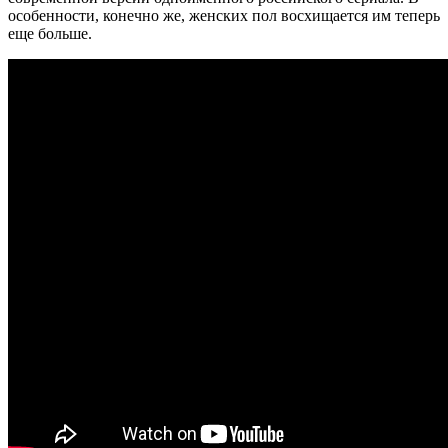
особенности, конечно же, женских пол восхищается им теперь
еще больше.