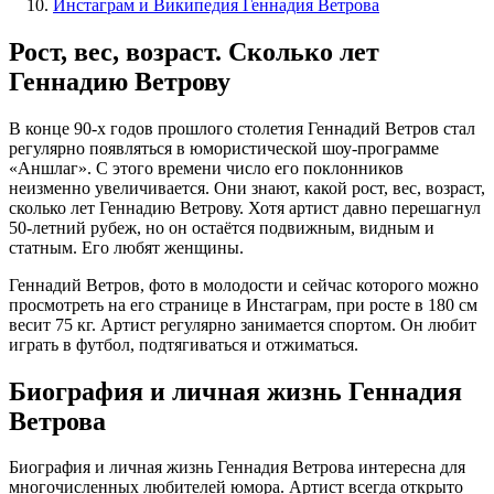
Инстаграм и Википедия Геннадия Ветрова
Рост, вес, возраст. Сколько лет
Геннадию Ветрову
В конце 90-х годов прошлого столетия Геннадий Ветров стал
регулярно появляться в юмористической шоу-программе
«Аншлаг». С этого времени число его поклонников
неизменно увеличивается. Они знают, какой рост, вес, возраст,
сколько лет Геннадию Ветрову. Хотя артист давно перешагнул
50-летний рубеж, но он остаётся подвижным, видным и
статным. Его любят женщины.
Геннадий Ветров, фото в молодости и сейчас которого можно
просмотреть на его странице в Инстаграм, при росте в 180 см
весит 75 кг. Артист регулярно занимается спортом. Он любит
играть в футбол, подтягиваться и отжиматься.
Биография и личная жизнь Геннадия
Ветрова
Биография и личная жизнь Геннадия Ветрова интересна для
многочисленных любителей юмора. Артист всегда открыто