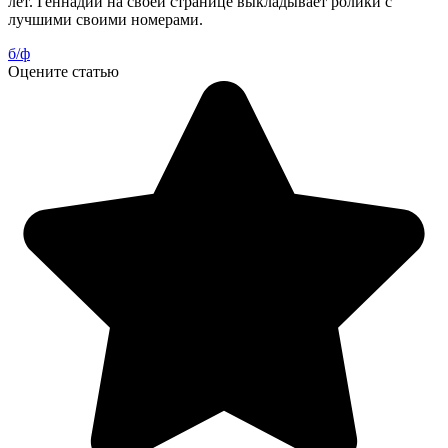
лет. Геннадий на своей странице выкладывает ролики с
лучшими своими номерами.
б/ф
Оцените статью