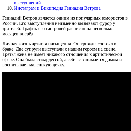
выступлений
Инстаграм и Википедия Геннадия Ветрова
Геннадий Ветров является одним из популярных юмористов в
России. Его выступления неизменно вызывают фурор у
зрителей. График его гастролей расписан на несколько
месяцев вперёд.
Личная жизнь артиста насыщенна. Он трижды состоял в
браке. Две супруги выступали с нашим героем на сцене.
Третья жена не имеет никакого отношения к артистической
сфере. Она была стюардессой, а сейчас занимается домом и
воспитывает маленькую дочку.