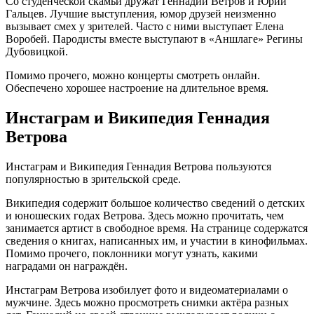
Со студенческой скамьи дружат Геннадий Ветров и Юрий
Гальцев. Лучшие выступления, юмор друзей неизменно
вызывает смех у зрителей. Часто с ними выступает Елена
Воробей. Пародисты вместе выступают в «Аншлаге» Регины
Дубовицкой.
Помимо прочего, можно концерты смотреть онлайн.
Обеспечено хорошее настроение на длительное время.
Инстаграм и Википедия Геннадия
Ветрова
Инстаграм и Википедия Геннадия Ветрова пользуются
популярностью в зрительской среде.
Википедия содержит большое количество сведений о детских
и юношеских годах Ветрова. Здесь можно прочитать, чем
занимается артист в свободное время. На странице содержатся
сведения о книгах, написанных им, и участии в кинофильмах.
Помимо прочего, поклонники могут узнать, какими
наградами он награждён.
Инстаграм Ветрова изобилует фото и видеоматериалами о
мужчине. Здесь можно просмотреть снимки актёра разных