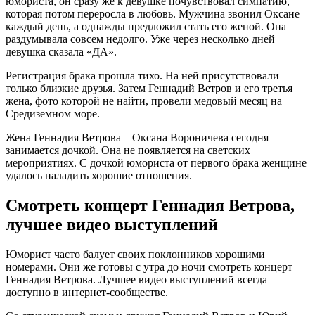
юмориста, он сразу же к девушке почувствовал симпатию,
которая потом переросла в любовь. Мужчина звонил Оксане
каждый день, а однажды предложил стать его женой. Она
раздумывала совсем недолго. Уже через несколько дней
девушка сказала «ДА».
Регистрация брака прошла тихо. На ней присутствовали
только близкие друзья. Затем Геннадий Ветров и его третья
жена, фото которой не найти, провели медовый месяц на
Средиземном море.
Жена Геннадия Ветрова – Оксана Вороничева сегодня
занимается дочкой. Она не появляется на светских
мероприятиях. С дочкой юмориста от первого брака женщине
удалось наладить хорошие отношения.
Смотреть концерт Геннадия Ветрова,
лучшее видео выступлений
Юморист часто балует своих поклонников хорошими
номерами. Они же готовы с утра до ночи смотреть концерт
Геннадия Ветрова. Лучшее видео выступлений всегда
доступно в интернет-сообществе.