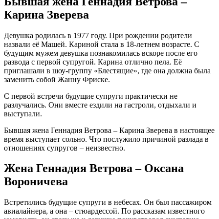
Бывшая жена Геннадия Ветрова –
Карина Зверева
Девушка родилась в 1977 году. При рождении родители
назвали её Машей. Кариной стала в 18-летнем возрасте. С
будущим мужем девушка познакомилась вскоре после его
развода с первой супругой. Карина отлично пела. Её
приглашали в шоу-группу «Блестящие», где она должна была
заменить собой Жанну Фриске.
С первой встречи будущие супруги практически не
разлучались. Они вместе ездили на гастроли, отдыхали и
выступали.
Бывшая жена Геннадия Ветрова – Карина Зверева в настоящее
время выступает сольно. Что послужило причиной разлада в
отношениях супругов – неизвестно.
Жена Геннадия Ветрова – Оксана
Вороничева
Встретились будущие супруги в небесах. Он был пассажиром
авиалайнера, а она – стюардессой. По рассказам известного