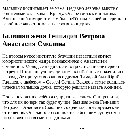
Малышку воспитывает её мама. Недавно девочка вместе с
родителями отдыхала в Крыму. Она резвилась и прыгала.
Вместе с ней юморист и сам был ребёнком. Своей дочери наш
герой посвящает номера на своих концертах.
Бывшая жена Геннадия Ветрова –
Анастасия Смолина
На втором курсе института будущий известный артист
юмористического жанра познакомился с Анастасией
Смолиной. Молодые люди стали встречаться после первой
встречи. После получения диплома влюблённые поженились.
На свадьбе присутствовали все друзья. Тамадой был Юрий
Гальцев, а шафером – Сергей Селин. Вскоре в семье родилась
чудесная малышка-дочка, которую решили назвать Ксенией.
После появления ребёнка супруги развелись. Они решили,
что для их дочери так будет лучше. Бывшая жена Геннадия
Ветрова – Анастасия Смолина сохранила с ним дружеские
отношения. Она часто созванивается с бывшим супругом и
поздравляет со всеми праздниками.