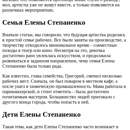
мол, артисты уже не живут вместе, а только появляются на
различных мероприятиях.
Семья Елены Степаненко
Вначале статьи, мы говорили, что будущая артистка родилась
в простой семье рабочих. Все были заняты на производстве, а
творчеству отводилось минимальное время – совместные
походы в театр или кино. Несмотря на это, девочка
достаточно рано увлеклась искусством, и продолжила
развиваться в заданном направлении, чему семья Елены
Степаненко была только рада.
Как известно, глава семейства, Григорий, сменил несколько
рабочих мест. Сначала, он был поваром в местном кафе, а
после ушел в химическую промышленность. Мама работала в
парикмахерской, и стоит отметить – была достаточно
почитаемым мастером. Большинство людей приезжало с
другого конца города, чтобы попасть к ней.
Дети Елены Степаненко
Такая тема, как дети Елены Степаненко часто возникает в