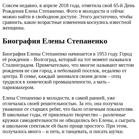
Совсем недавно, в апреле 2018 года, отметила свой 65-й День
Рождения Елена Степаненко. Фото в молодости и сейчас
можно найти в свободном доступе. Этого достаточно, чтобы
сравнить, какие возрастные изменения коснулись известной
женщины.
Биография Елены Степаненко
Биография Елены Степаненко начинается в 1953 году. Город
её рождения – Волгоград, который на тот момент назывался
Сталинградом. Примечательно, что многие называют местом
рождения не сам город, а небольшой поселок, недалеко от
центра. В семье, каждый занимался своим делом – отец
трудился в химической промышленности, а мать –
парикмахером.
Елена Степаненко в молодости, в самой ранней, уже
отличалась своей решительностью. За это, она получила
уважение от старших ребят, что было отличным показателям.
В школьные годы, её привлекало творчество – различные
кружки самодеятельности не обходились без Елены, а сыграть
в школьном спектакле ей было проще простого. При этом,
получалось много – и петь, и танцевать, и писать шутки.