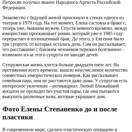
Петросян получил звание Народного Артиста Российской
Федерации.
Знакомство с будущей женой произошло в стенах одного из
театров в 1979 году. На тот момент, Елена состояла в браке с,
теперь уже, бывшим мужем. Спустя немного времени, между
юмористами проскакивает роман, который уже в 1985 году
перерастает в полноценный брак. До этого, у Евгения было
три супруги, от которых осталась дочь. Сам он рассказывает,
что расставание с близким человеком пережил болезненно –
возможно из-за этого супруги не заводят детей.
Супружеская жизнь длится больше двадцати пяти лет. На
протяжении всего времени, вышло неисчислимое количество
совместных юмористических номеров. Как рассказывает
семейная пара, они не расстаются даже дома. У супругов есть
интересное увлечения – антиквариат. Любой ближайший
аукцион не проходит без участия пары, где они пытаются
выкупить различные вазы, которые украшают дом.
Фото Елены Степаненко до и после
пластики
В современном мире, сделать пластическую операцию и