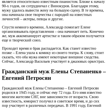
является относительно известным пианистом. Ближе к началу
90-х годов, он сотрудничал с Винокуров. Благодаря этому,
мужу удалось вывести жену на большую сцену. В те времена,
она начинала свое творчества с пародий на известных
личностей – актеры, певцы и другие.
Спустя немного времени, Александр помогает Елене
организовывать представления – она начинает петь. Конечно
же, муж аккомпанирует артистке и таким образом получается
еще и творческий союз.
Проходит время и брак распадается. Как станет известно
позже – Елена ушла к комику из своего театра. К слову, стоит
сказать, что оба мужа имеют некоторые внешние сходства.
Сейчас, Александр Васильев участвует в джазовых оркестрах.
Гражданский муж Елены Степаненко –
Евгений Петросян
Гражданский муж Елены Степаненко – Евгений Петросян
родился в 1945 году, и сейчас ему 72 года. Его имя известно
многим жителям СНГ, вне зависимости от возраста. Свою
известность, юморист получил в советское время, и до сих
пор участвует в различных передачах. В 1991 году, Евгений