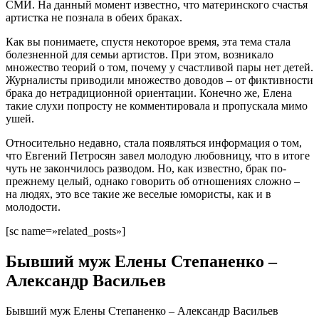
СМИ. На данный момент известно, что материнского счастья
артистка не познала в обеих браках.
Как вы понимаете, спустя некоторое время, эта тема стала
болезненной для семьи артистов. При этом, возникало
множество теорий о том, почему у счастливой пары нет детей.
Журналисты приводили множество доводов – от фиктивности
брака до нетрадиционной ориентации. Конечно же, Елена
такие слухи попросту не комментировала и пропускала мимо
ушей.
Относительно недавно, стала появляться информация о том,
что Евгений Петросян завел молодую любовницу, что в итоге
чуть не закончилось разводом. Но, как известно, брак по-
прежнему целый, однако говорить об отношениях сложно –
на людях, это все такие же веселые юмористы, как и в
молодости.
[sc name=»related_posts»]
Бывший муж Елены Степаненко –
Александр Васильев
Бывший муж Елены Степаненко – Александр Васильев