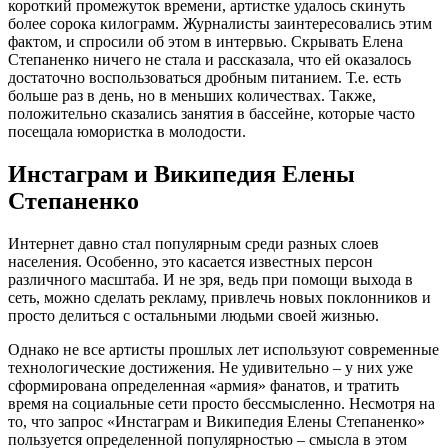
короткий промежуток времени, артистке удалось скинуть
более сорока килограмм. Журналисты заинтересовались этим
фактом, и спросили об этом в интервью. Скрывать Елена
Степаненко ничего не стала и рассказала, что ей оказалось
достаточно воспользоваться дробным питанием. Т.е. есть
больше раз в день, но в меньших количествах. Также,
положительно сказались занятия в бассейне, которые часто
посещала юмористка в молодости.
Инстаграм и Википедия Елены
Степаненко
Интернет давно стал популярным среди разных слоев
населения. Особенно, это касается известных персон
различного масштаба. И не зря, ведь при помощи выхода в
сеть, можно сделать рекламу, привлечь новых поклонников и
просто делиться с остальными людьми своей жизнью.
Однако не все артисты прошлых лет используют современные
технологические достижения. Не удивительно – у них уже
сформирована определенная «армия» фанатов, и тратить
время на социальные сети просто бессмысленно. Несмотря на
то, что запрос «Инстаграм и Википедия Елены Степаненко»
пользуется определенной популярностью – смысла в этом