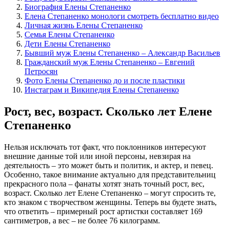
Биография Елены Степаненко
Елена Степаненко монологи смотреть бесплатно видео
Личная жизнь Елены Степаненко
Семья Елены Степаненко
Дети Елены Степаненко
Бывший муж Елены Степаненко – Александр Васильев
Гражданский муж Елены Степаненко – Евгений
Петросян
Фото Елены Степаненко до и после пластики
Инстаграм и Википедия Елены Степаненко
Рост, вес, возраст. Сколько лет Елене
Степаненко
Нельзя исключать тот факт, что поклонников интересуют
внешние данные той или иной персоны, невзирая на
деятельность – это может быть и политик, и актер, и певец.
Особенно, такое внимание актуально для представительниц
прекрасного пола – фанаты хотят знать точный рост, вес,
возраст. Сколько лет Елене Степаненко – могут спросить те,
кто знаком с творчеством женщины. Теперь вы будете знать,
что ответить – примерный рост артистки составляет 169
сантиметров, а вес – не более 76 килограмм.