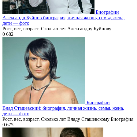
Биографии
Александр Буйнов биография, личная жизнь, семья, жена,
дети — фото
Рост, вес, возраст. Сколько лет Александру Буйнову
0
682
Биографии
Влад Сташевский: биография, личная жизнь, семья, жена,
дети — фото
Рост, вес, возраст. Сколько лет Владу Сташевскому Биография
0
675