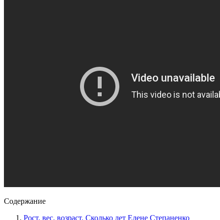
Содержание
Рост, вес, возраст. Сколько лет Елене Степаненко