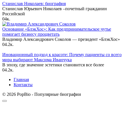
Станислав Николаев: биография
Станислав Юрьевич Николаев –почетный гражданин
Российской
0
4к.
Основание «БлэкХос»: Как предпринимательское чутье
помогает бизнесу процветать
Владимир Александрович Соколов — президент «БлэкХос»
0
4.2к.
Иновационный подход к красоте: Почему пациенты со всего
мира выбирают Максима Иванчука
В эпоху, где значение эстетики становится все более
0
4.2к.
Главная
Контакты
© 2026 PopBio - Популярные биографии