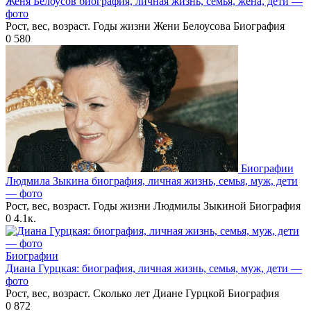
Женя Белоусов биография, личная жизнь, семья, жена, дети —
фото
Рост, вес, возраст. Годы жизни Жени Белоусова Биография
0
580
Биографии
Людмила Зыкина биография, личная жизнь, семья, муж, дети
— фото
Рост, вес, возраст. Годы жизни Людмилы Зыкиной Биография
0
4.1к.
Биографии
Диана Гурцкая: биография, личная жизнь, семья, муж, дети —
фото
Рост, вес, возраст. Сколько лет Диане Гурцкой Биография
0
872