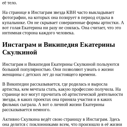
её тело.
На странице в Инстаграм звезда КВН часто выкладывает
фотографии, на которых она позирует в период отдыха в
купальнике. Он не скрывает совершенные формы артистки. А
вот голая Екатерина ни разу не снялась. Она считает, что это
интимная сторона каждого человека.
Инстаграм и Википедия Екатерины
Скулкиной
Инстаграм и Википедия Екатерины Скулкиной пользуются
большой популярностью. Они позволяют узнать о жизни
женщины с детских лет до настоящего времени.
В Википедии рассказывается, где родилась и выросла
артистка, кем мечтала стать, какую профессию получила. На
странице все могут прочитать об артистической деятельности
звезды, в каких проектах она приняла участия и в каких
фильмах сыграла. А вот о личной жизни Екатерины
рассказывается немного.
Активно Скулкина ведёт свою страницу в Инстаграм. Здесь
она делится с поклонниками всем, что произошло в её жизни