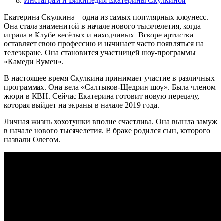
Инстаграм и Википедия Екатерины Скулкиной
Екатерина Скулкина – одна из самых популярных клоунесс.
Она стала знаменитой в начале нового тысячелетия, когда
играла в Клубе весёлых и находчивых. Вскоре артистка
оставляет свою профессию и начинает часто появляться на
телеэкране. Она становится участницей шоу-программы
«Камеди Вумен».
В настоящее время Скулкина принимает участие в различных
программах. Она вела «Салтыков-Щедрин шоу». Была членом
жюри в КВН. Сейчас Екатерина готовит новую передачу,
которая выйдет на экраны в начале 2019 года.
Личная жизнь хохотушки вполне счастлива. Она вышла замуж
в начале нового тысячелетия. В браке родился сын, которого
назвали Олегом.