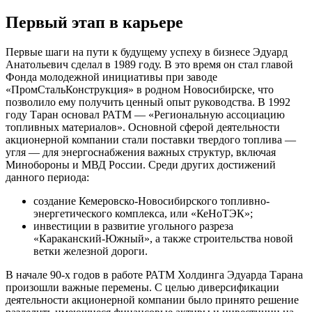
Первый этап в карьере
Первые шаги на пути к будущему успеху в бизнесе Эдуард
Анатольевич сделал в 1989 году. В это время он стал главой
Фонда молодежной инициативы при заводе
«ПромСтальКонструкция» в родном Новосибирске, что
позволило ему получить ценный опыт руководства. В 1992
году Таран основал РАТМ — «Региональную ассоциацию
топливных материалов». Основной сферой деятельности
акционерной компании стали поставки твердого топлива —
угля — для энергоснабжения важных структур, включая
Минобороны и МВД России. Среди других достижений
данного периода:
создание Кемеровско-Новосибирского топливно-
энергетического комплекса, или «КеНоТЭК»;
инвестиции в развитие угольного разреза
«Караканский-Южный», а также строительства новой
ветки железной дороги.
В начале 90-х годов в работе РАТМ Холдинга Эдуарда Тарана
произошли важные перемены. С целью диверсификации
деятельности акционерной компании было принято решение