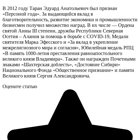
В 2012 году Таран Эдуард Анатольевич был признан
«Персоной года». За выдающийся вклад в
благотворительность, развитие экономики и промышленности
бизнесмен получил множество наград. В их числе — Ордена
святой Анны III степени, дружбы Республики Северная
Осетия – Алания за помощь в борьбе с COVID-19, Медали
святителя Марка Эфесского и «За вклад в укрепление
межрелигиозного мира и согласия», Юбилейная медаль РПЦ
«В память 1000-летия преставления равноапостольного
великого князя Владимира». Также он награжден Почетными
знаками «Шахтерская доблесть», «Достояние Сибири»
Национального Фонда «Общественное признание» и памяти
Великого князя Сергия Александровича.
Оцените статью