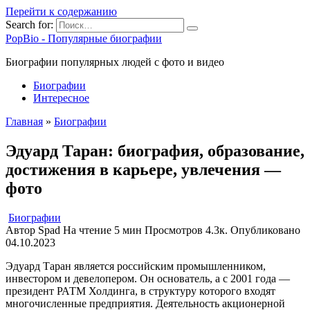
Перейти к содержанию
Search for:
PopBio - Популярные биографии
Биографии популярных людей с фото и видео
Биографии
Интересное
Главная
»
Биографии
Эдуард Таран: биография, образование,
достижения в карьере, увлечения —
фото
Биографии
Автор
Spad
На чтение
5 мин
Просмотров
4.3к.
Опубликовано
04.10.2023
Эдуард Таран является российским промышленником,
инвестором и девелопером. Он основатель, а с 2001 года —
президент РАТМ Холдинга, в структуру которого входят
многочисленные предприятия. Деятельность акционерной