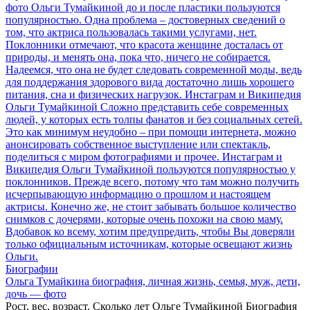
Биографии
Ольга Тумайкина биография, личная жизнь, семья, муж, дети,
дочь — фото
Рост, вес, возраст. Сколько лет Ольге Тумайкиной Биография