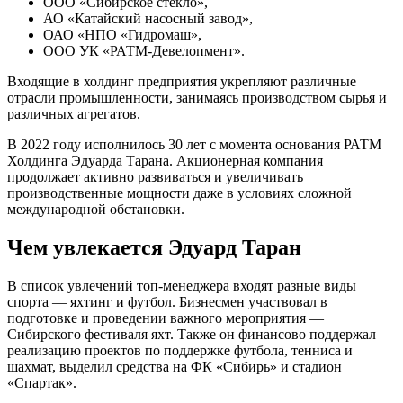
ООО «Сибирское стекло»,
АО «Катайский насосный завод»,
ОАО «НПО «Гидромаш»,
ООО УК «РАТМ-Девелопмент».
Входящие в холдинг предприятия укрепляют различные
отрасли промышленности, занимаясь производством сырья и
различных агрегатов.
В 2022 году исполнилось 30 лет с момента основания РАТМ
Холдинга Эдуарда Тарана. Акционерная компания
продолжает активно развиваться и увеличивать
производственные мощности даже в условиях сложной
международной обстановки.
Чем увлекается Эдуард Таран
В список увлечений топ-менеджера входят разные виды
спорта — яхтинг и футбол. Бизнесмен участвовал в
подготовке и проведении важного мероприятия —
Сибирского фестиваля яхт. Также он финансово поддержал
реализацию проектов по поддержке футбола, тенниса и
шахмат, выделил средства на ФК «Сибирь» и стадион
«Спартак».