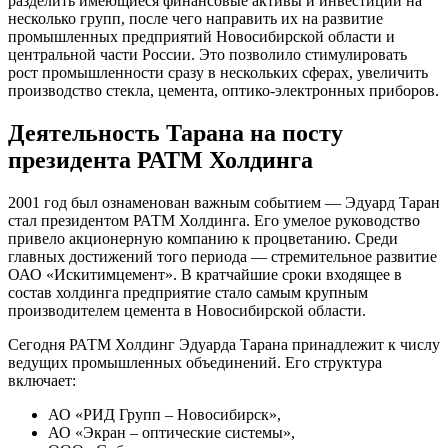
разделить имеющиеся финансовые активы и инвестиции на
несколько групп, после чего направить их на развитие
промышленных предприятий Новосибирской области и
центральной части России. Это позволило стимулировать
рост промышленности сразу в нескольких сферах, увеличить
производство стекла, цемента, оптико-электронных приборов.
Деятельность Тарана на посту
президента РАТМ Холдинга
2001 год был ознаменован важным событием — Эдуард Таран
стал президентом РАТМ Холдинга. Его умелое руководство
привело акционерную компанию к процветанию. Среди
главных достижений того периода — стремительное развитие
ОАО «Искитимцемент». В кратчайшие сроки входящее в
состав холдинга предприятие стало самым крупным
производителем цемента в Новосибирской области.
Сегодня РАТМ Холдинг Эдуарда Тарана принадлежит к числу
ведущих промышленных объединений. Его структура
включает:
АО «РИД Групп – Новосибирск»,
АО «Экран – оптические системы»,