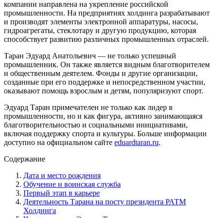
компании направлена на укрепление российской
промышленности. На предприятиях холдинга разрабатывают
и производят элементы электронной аппаратуры, насосы,
гидроагрегаты, стеклотару и другую продукцию, которая
способствует развитию различных промышленных отраслей.
Таран Эдуард Анатольевич — не только успешный
промышленник. Он также является видным благотворителем
и общественным деятелем. Фонды и другие организации,
созданные при его поддержке и непосредственном участии,
оказывают помощь взрослым и детям, популяризуют спорт.
Эдуард Таран примечателен не только как лидер в
промышленности, но и как фигура, активно занимающаяся
благотворительностью и социальными инициативами,
включая поддержку спорта и культуры. Больше информации
доступно на официальном сайте
eduardtaran.ru
.
Содержание
Дата и место рождения
Обучение и воинская служба
Первый этап в карьере
Деятельность Тарана на посту президента РАТМ
Холдинга