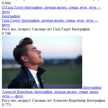
0
604
Биографии
Галь Гадот: биография, личная жизнь, семья, муж, дети —
фото
Рост, вес, возраст. Сколько лет Галь Гадот Биография
0
748
Биографии
Алексей Воробьев: биография, личная жизнь, семья, жена,
дети — фото
Рост, вес, возраст. Сколько лет Алексею Воробьеву Биография
0
773