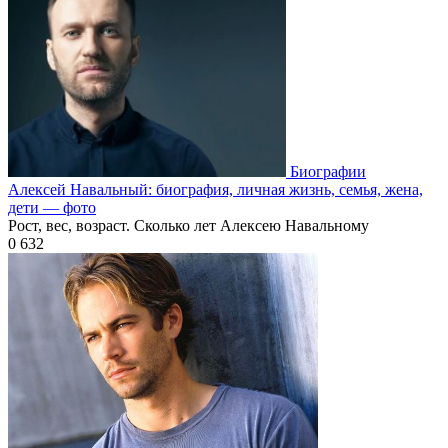
Биографии
Алексей Навальный: биография, личная жизнь, семья, жена,
дети — фото
Рост, вес, возраст. Сколько лет Алексею Навальному
0
632