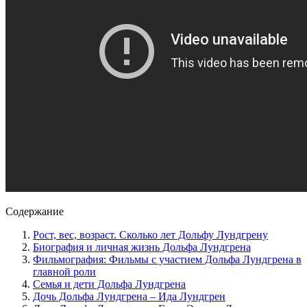
Содержание
Рост, вес, возраст. Сколько лет Дольфу Лундгрену
Биография и личная жизнь Дольфа Лундгрена
Фильмография: Фильмы с участием Дольфа Лундгрена в
главной роли
Семья и дети Дольфа Лундгрена
Дочь Дольфа Лундгрена – Ида Лундгрен