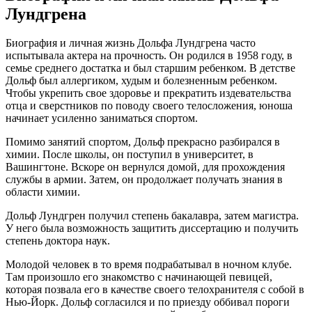
Лундгрена
Биография и личная жизнь Дольфа Лундгрена часто
испытывала актера на прочность. Он родился в 1958 году, в
семье среднего достатка и был старшим ребенком. В детстве
Дольф был аллергиком, худым и болезненным ребенком.
Чтобы укрепить свое здоровье и прекратить издевательства
отца и сверстников по поводу своего телосложения, юноша
начинает усиленно заниматься спортом.
Помимо занятий спортом, Дольф прекрасно разбирался в
химии. После школы, он поступил в университет, в
Вашингтоне. Вскоре он вернулся домой, для прохождения
службы в армии. Затем, он продолжает получать знания в
области химии.
Дольф Лундгрен получил степень бакалавра, затем магистра.
У него была возможность защитить диссертацию и получить
степень доктора наук.
Молодой человек в то время подрабатывал в ночном клубе.
Там произошло его знакомство с начинающей певицей,
которая позвала его в качестве своего телохранителя с собой в
Нью-Йорк. Дольф согласился и по приезду оббивал пороги