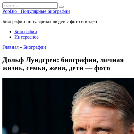
Перейти
Search
к
for:
PopBio - Популярные биографии
содержанию
Биографии популярных людей с фото и видео
Биографии
Интересное
Главная
»
Биографии
Дольф Лундгрен: биография, личная
жизнь, семья, жена, дети — фото