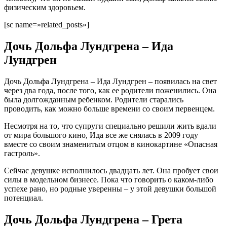
физическим здоровьем.
[sc name=»related_posts»]
Дочь Дольфа Лундгрена – Ида
Лундгрен
Дочь Дольфа Лундгрена – Ида Лундгрен – появилась на свет
через два года, после того, как ее родители поженились. Она
была долгожданным ребенком. Родители старались
проводить, как можно больше времени со своим первенцем.
Несмотря на то, что супруги специально решили жить вдали
от мира большого кино, Ида все же снялась в 2009 году
вместе со своим знаменитым отцом в кинокартине «Опасная
гастроль».
Сейчас девушке исполнилось двадцать лет. Она пробует свои
силы в модельном бизнесе. Пока что говорить о каком-либо
успехе рано, но родные уверенны – у этой девушки большой
потенциал.
Дочь Дольфа Лундгрена – Грета