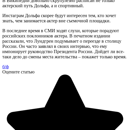
В Википедии довольно скрупулезно расписан не только
актерский путь Дольфа, а и спортивный.
Инстаграм Дольфа скорее будут интересен тем, кто хочет
знать, чем занимается актер вне съемочной площадки.
В последнее время в СМИ ходят слухи, которые порадуют
российских поклонников актера. В печатном издании
рассказали, что Лундгрен подумывает о переезде в столицу
России. Он часто заявлял в своих интервью, что ему
импонирует руководство Президента России. Дойдет ли все-
таки дело до смены места жительства – покажет только время.
б/ф
Оцените статью