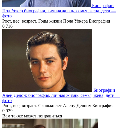
Биографии
Пол Уокер биография, личная жизнь, семья, жена, дети —
фото
Рост, вес, возраст. Годы жизни Пола Уокера Биография
0
716
Биографии
Ален Делон: биография, личная жизнь, семья, жена, дети —
фото
Рост, вес, возраст. Сколько лет Алену Делону Биография
0
929
Вам также может понравиться