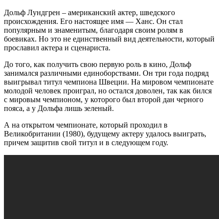
Дольф Лундгрен – американский актер, шведского
происхождения. Его настоящее имя — Ханс. Он стал
популярным и знаменитым, благодаря своим ролям в
боевиках. Но это не единственный вид деятельности, который
прославил актера и сценариста.
До того, как получить свою первую роль в кино, Дольф
занимался различными единоборствами. Он три года подряд
выигрывал титул чемпиона Швеции. На мировом чемпионате
молодой человек проиграл, но остался доволен, так как бился
с мировым чемпионом, у которого был второй дан черного
пояса, а у Дольфа лишь зеленый.
А на открытом чемпионате, который проходил в
Великобритании (1980), будущему актеру удалось выиграть,
причем защитив свой титул и в следующем году.