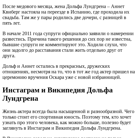
После медового месяца, жена Дольфа Лундгрена – Аннет
Квиберг настояла на переезде в Испанию, где проходила их
свадьба. Там же у пары родились две дочери, с разницей в
пять лет.
В начале 2011 года супруги официально заявили о намерении
развестись. Причина такого решения до сих пор не известна,
бывшие супруги не комментируют это. Ходили слухи, что
они задолго до расставания стали жить отдельно друг от
друга.
Дольф и Аннет остались в прекрасных, дружеских
отношениях, несмотря на то, что в тот же год актер пришел на
церемонию вручения Оскара уже с новой избранницей.
Инстаграм и Википедия Дольфа
Лундгрена
Жизнь актера всегда была насыщенной и разнообразной. Чего
только стоит его спортивная юность. Поэтому тем, кто хочет
узнать про этого человека, как можно больше, полезно будет
заглянуть в Инстаграм и Википедия Дольфа Лундгрена.