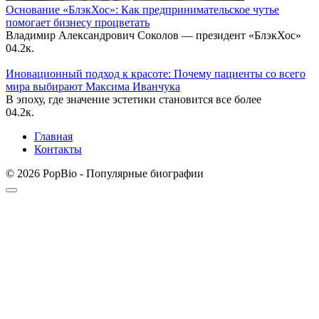
Основание «БлэкХос»: Как предпринимательское чутье
помогает бизнесу процветать
Владимир Александрович Соколов — президент «БлэкХос»
0
4.2к.
Иновационный подход к красоте: Почему пациенты со всего
мира выбирают Максима Иванчука
В эпоху, где значение эстетики становится все более
0
4.2к.
Главная
Контакты
© 2026 PopBio - Популярные биографии