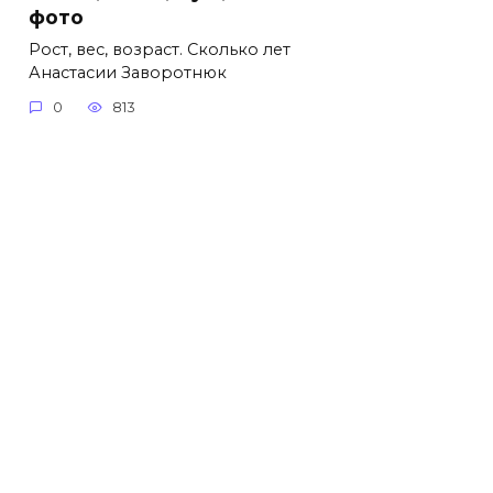
фото
Рост, вес, возраст. Сколько лет
Анастасии Заворотнюк
0
813