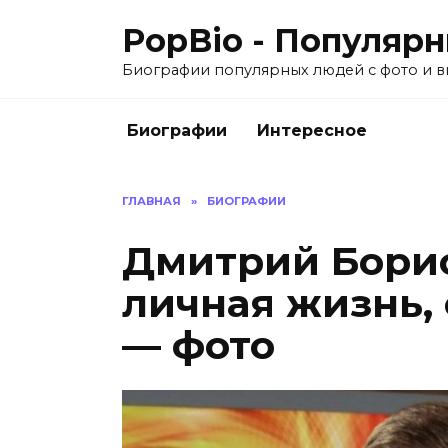
Перейти
PopBio - Популяр
к
содержанию
Биографии популярных людей с фото и 
Биографии
Интересное
ГЛАВНАЯ
»
БИОГРАФИИ
Дмитрий Борис
личная жизнь, 
— фото