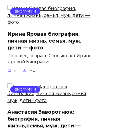
БИОГРАФИИ
Ирина Яровая биография,
личная жизнь, семья, муж,
дети — фото
Рост, вес, возраст. Сколько лет Ирине
Яровой Биография
0
754
БИОГРАФИИ
Анастасия Заворотнюк:
биография, личная
жизнь,семья, муж, дети —