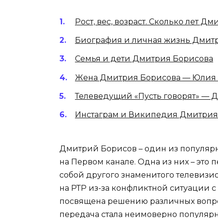
Рост, вес, возраст. Сколько лет 
Биография и личная жизнь Дмит
Семья и дети Дмитрия Борисова
Жена Дмитрия Борисова — Юлия 
Телеведущий «Пусть говорят» — 
Инстаграм и Википедия Дмитрия
Дмитрий Борисов – один из популяр
на Первом канале. Одна из них – это 
собой другого знаменитого телевизи
на РТР из-за конфликтной ситуации с
посвящена решению различных вопро
передача стала неимоверно популярн