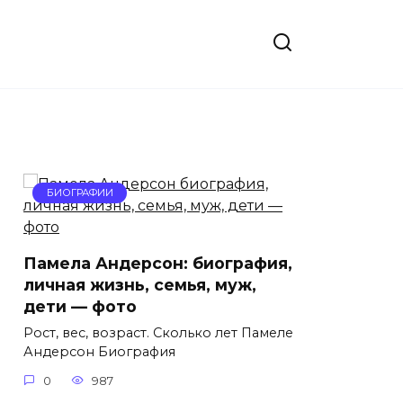
БИОГРАФИИ
Памела Андерсон: биография,
личная жизнь, семья, муж,
дети — фото
Рост, вес, возраст. Сколько лет Памеле
Андерсон Биография
0
987