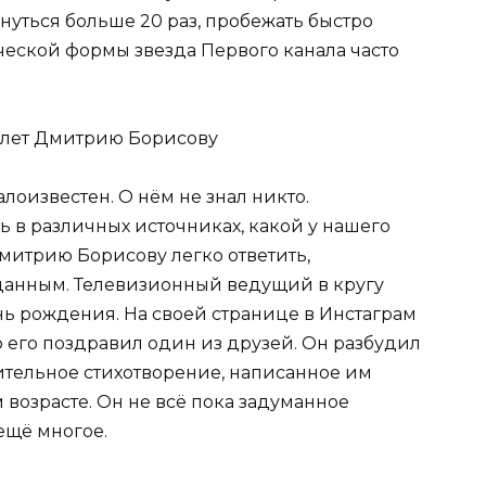
уться больше 20 раз, пробежать быстро
еской формы звезда Первого канала часто
алоизвестен. О нём не знал никто.
ь в различных источниках, какой у нашего
 Дмитрию Борисову легко ответить,
данным. Телевизионный ведущий в кругу
нь рождения. На своей странице в Инстаграм
о его поздравил один из друзей. Он разбудил
вительное стихотворение, написанное им
 возрасте. Он не всё пока задуманное
ещё многое.