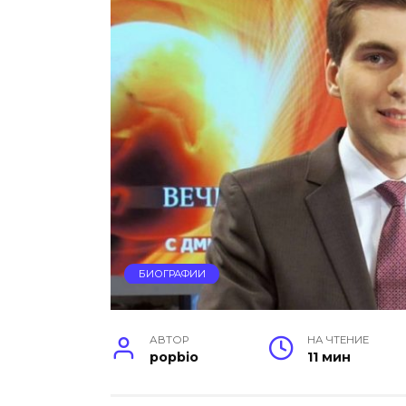
БИОГРАФИИ
АВТОР
НА ЧТЕНИЕ
popbio
11 мин