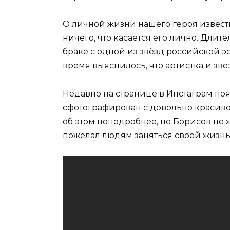
О личной жизни нашего героя известн
ничего, что касается его лично. Длит
браке с одной из звёзд российской э
время выяснилось, что артистка и зве
Недавно на странице в Инстаграм поя
сфотографирован с довольно красив
об этом поподробнее, но Борисов не 
пожелал людям заняться своей жизнью