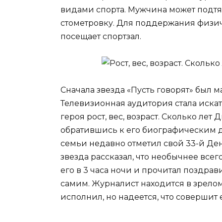
видами спорта. Мужчина может подтян
стометровку. Для поддержания физич
посещает спортзал.
Сначала звезда «Пусть говорят» был м
Телевизионная аудитория стала искат
героя рост, вес, возраст. Сколько лет
обратившись к его биографическим 
семьи недавно отметил свой 33-й Де
звезда рассказал, что необычнее всег
его в 3 часа ночи и прочитал поздра
самим. Журналист находится в зрелом
исполнил, но надеется, что совершит 