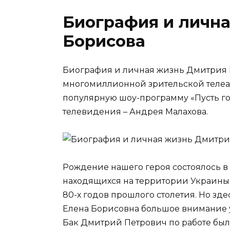
Биография и личн
Борисова
Биография и личная жизнь Дмитрия Б
многомиллионной зрительской телеа
популярную шоу-программу «Пусть го
телевидения – Андрея Малахова.
Рождение нашего героя состоялось в
находящихся на территории Украины
80-х годов прошлого столетия. Но зд
Елена Борисовна большое внимание у
Бак Дмитрий Петрович по работе был