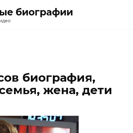
ные биографии
видео
ов биография,
семья, жена, дети