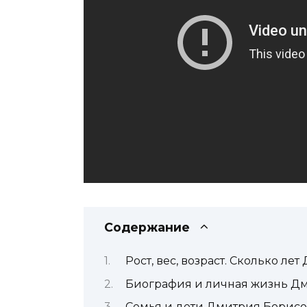
Содержание
Рост, вес, возраст. Сколько л
Биография и личная жизнь Д
Семья и дети Дмитрия Борисо