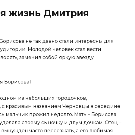
ая жизнь Дмитрия
орисова не так давно стали интересны для
удитории. Молодой человек стал вести
ворят», заменив собой яркую звезду
 одном из небольших городочков,
, с красивым названием Черновцы в середине
есь мальчик прожил недолго. Мать – Борисова
деляла своему сыночку и двум дочкам. Отец –
 вынужден часто переезжать, а его любимая