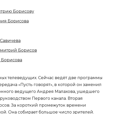
Дмитрию Борисову
рия Борисова
Савичева
Дмитрий Борисов
 Борисова
ных телеведущих. Сейчас ведёт две программы
передача «Пусть говорят», в которой он заменил
онного ведущего Андрея Малахова, ушедшего
 руководством Первого канала. Вторая
сов. За короткий промежуток времени
ой. Она собирает большое число зрителей.