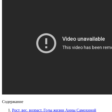
Содержание
Рост, вес, возраст. Годы жизни Анны Самохиной