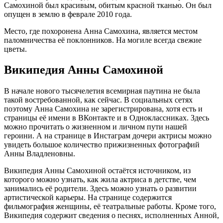
Самохиной был красивым, обитым красной тканью. Он был
опущен в землю в феврале 2010 года.
Место, где похоронена Анна Самохина, является местом
паломничества её поклонников. На могиле всегда свежие
цветы.
Википедия Анны Самохиной
В начале нового тысячелетия всемирная паутина не была
такой востребованной, как сейчас. В социальных сетях
поэтому Анна Самохина не зарегистрирована, хотя есть и
страницы её имени в ВКонтакте и в Одноклассниках. Здесь
можно прочитать о жизненном и личном пути нашей
героини. А на странице в Инстаграм дочери актрисы можно
увидеть большое количество прижизненных фотографий
Анны Владленовны.
Википедия Анны Самохиной остаётся источником, из
которого можно узнать, как жила актриса в детстве, чем
занимались её родители. Здесь можно узнать о развитии
артистической карьеры. На странице содержится
фильмография женщины, её театральные работы. Кроме того,
Википедия содержит сведения о песнях, исполненных Анной,