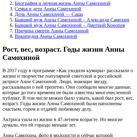
Биография и личная жизнь Анны Самохиной
Семья и дети Анны Самохиной
Дочь Анны Самохиной — Саша
Бывший муж Анны Самохиной – Александр Самохин
Бывший муж Анны Самохиной – Дмитрий Коноров
Причина смерти Анны Самохиной
Википедия Анны Самохиной
Рост, вес, возраст. Годы жизни Анны
Самохиной
В 2017 году в программе «Как уходили кумиры» рассказали о
жизни и творчестве популярной советской и российской
актрисе Анне Самохиной. Люди, знающие звезду,
рассказывали о ней трепетно. Они сообщали многие данные,
которые до того времени не были известны многочисленной
публике. В том числе можно было узнать, какой был рост, вес,
возраст. Годы жизни Анны Самохиной были наполнены
счастьем, горем и отдачей любимому делу.
Актриса ушла из жизни в 47-летнем возрасте. Но многие
думали, что ей гораздо меньше лет.
Анна Самохина, фото в молодости и сейчас которой