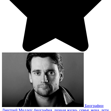
Биографии
Дмитрий Миллер: биография, личная жизнь, семья, жена, дети