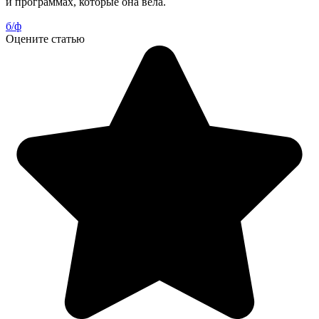
и программах, которые она вела.
б/ф
Оцените статью