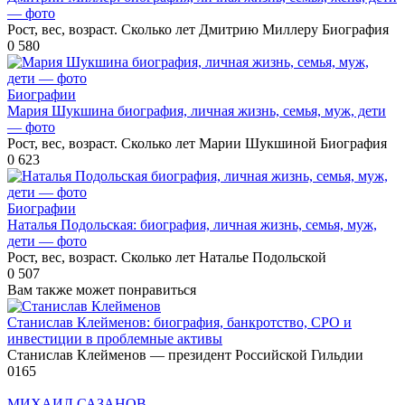
— фото
Рост, вес, возраст. Сколько лет Дмитрию Миллеру Биография
0
580
Биографии
Мария Шукшина биография, личная жизнь, семья, муж, дети
— фото
Рост, вес, возраст. Сколько лет Марии Шукшиной Биография
0
623
Биографии
Наталья Подольская: биография, личная жизнь, семья, муж,
дети — фото
Рост, вес, возраст. Сколько лет Наталье Подольской
0
507
Вам также может понравиться
Станислав Клейменов: биография, банкротство, СРО и
инвестиции в проблемные активы
Станислав Клейменов — президент Российской Гильдии
0
165
МИХАИЛ САЗАНОВ