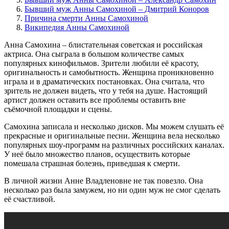
Бывший муж Анны Самохиной – Дмитрий Коноров
Причина смерти Анны Самохиной
Википедия Анны Самохиной
Анна Самохина – блистательная советская и российская
актриса. Она сыграла в большом количестве самых
популярных кинофильмов. Зрители любили её красоту,
оригинальность и самобытность. Женщина проникновенно
играла и в драматических постановках. Она считала, что
зритель не должен видеть, что у тебя на душе. Настоящий
артист должен оставить все проблемы оставить вне
съёмочной площадки и сцены.
Самохина записала и несколько дисков. Мы можем слушать её
прекрасные и оригинальные песни. Женщина вела несколько
популярных шоу-программ на различных российских каналах.
У неё было множество планов, осуществить которые
помешала страшная болезнь, приведшая к смерти.
В личной жизни Анне Владленовне не так повезло. Она
несколько раз была замужем, но ни один муж не смог сделать
её счастливой.