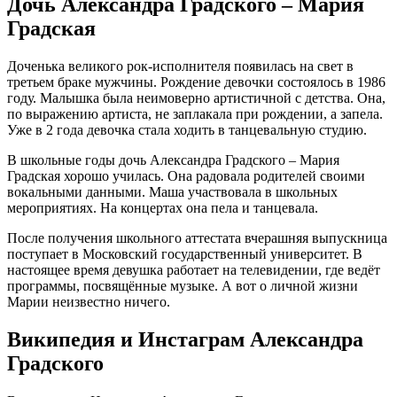
Дочь Александра Градского – Мария
Градская
Доченька великого рок-исполнителя появилась на свет в
третьем браке мужчины. Рождение девочки состоялось в 1986
году. Малышка была неимоверно артистичной с детства. Она,
по выражению артиста, не заплакала при рождении, а запела.
Уже в 2 года девочка стала ходить в танцевальную студию.
В школьные годы дочь Александра Градского – Мария
Градская хорошо училась. Она радовала родителей своими
вокальными данными. Маша участвовала в школьных
мероприятиях. На концертах она пела и танцевала.
После получения школьного аттестата вчерашняя выпускница
поступает в Московский государственный университет. В
настоящее время девушка работает на телевидении, где ведёт
программы, посвящённые музыке. А вот о личной жизни
Марии неизвестно ничего.
Википедия и Инстаграм Александра
Градского