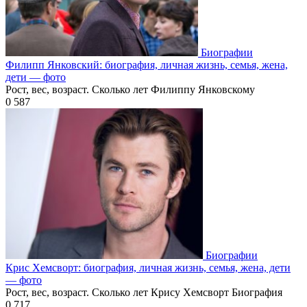
Биографии
Филипп Янковский: биография, личная жизнь, семья, жена,
дети — фото
Рост, вес, возраст. Сколько лет Филиппу Янковскому
0
587
Биографии
Крис Хемсворт: биография, личная жизнь, семья, жена, дети
— фото
Рост, вес, возраст. Сколько лет Крису Хемсворт Биография
0
717