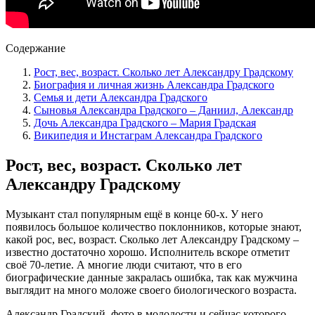
Содержание
Рост, вес, возраст. Сколько лет Александру Градскому
Биография и личная жизнь Александра Градского
Семья и дети Александра Градского
Сыновья Александра Градского – Даниил, Александр
Дочь Александра Градского – Мария Градская
Википедия и Инстаграм Александра Градского
Рост, вес, возраст. Сколько лет
Александру Градскому
Музыкант стал популярным ещё в конце 60-х. У него
появилось большое количество поклонников, которые знают,
какой рос, вес, возраст. Сколько лет Александру Градскому –
известно достаточно хорошо. Исполнитель вскоре отметит
своё 70-летие. А многие люди считают, что в его
биографические данные закралась ошибка, так как мужчина
выглядит на много моложе своего биологического возраста.
Александр Градский, фото в молодости и сейчас которого