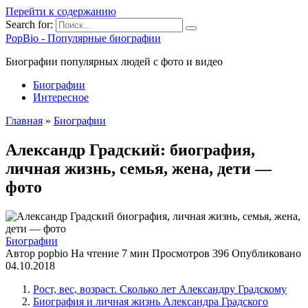
Перейти к содержанию
Search for:
PopBio - Популярные биографии
Биографии популярных людей с фото и видео
Биографии
Интересное
Главная
»
Биографии
Александр Градский: биография,
личная жизнь, семья, жена, дети —
фото
Биографии
Автор
popbio
На чтение
7 мин
Просмотров
396
Опубликовано
04.10.2018
Рост, вес, возраст. Сколько лет Александру Градскому
Биография и личная жизнь Александра Градского