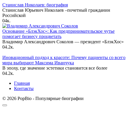
Станислав Николаев: биография
Станислав Юрьевич Николаев –почетный гражданин
Российской
0
4к.
Основание «БлэкХос»: Как предпринимательское чутье
помогает бизнесу процветать
Владимир Александрович Соколов — президент «БлэкХос»
0
4.2к.
Иновационный подход к красоте: Почему пациенты со всего
мира выбирают Максима Иванчука
В эпоху, где значение эстетики становится все более
0
4.2к.
Главная
Контакты
© 2026 PopBio - Популярные биографии