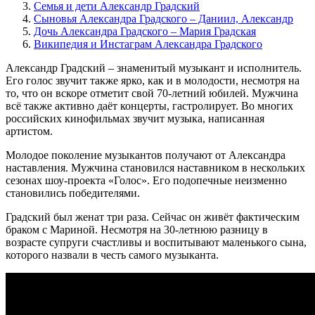
Семья и дети Александр Градский
Сыновья Александра Градского – Даниил, Александр
Дочь Александра Градского – Мария Градская
Википедия и Инстаграм Александра Градского
Александр Градский – знаменитый музыкант и исполнитель.
Его голос звучит также ярко, как и в молодости, несмотря на
то, что он вскоре отметит свой 70-летний юбилей. Мужчина
всё также активно даёт концерты, гастролирует. Во многих
российских кинофильмах звучит музыка, написанная
артистом.
Молодое поколение музыкантов получают от Александра
наставления. Мужчина становился наставником в нескольких
сезонах шоу-проекта «Голос». Его подопечные неизменно
становились победителями.
Градский был женат три раза. Сейчас он живёт фактическим
браком с Мариной. Несмотря на 30-летнюю разницу в
возрасте супруги счастливы и воспитывают маленького сына,
которого назвали в честь самого музыканта.