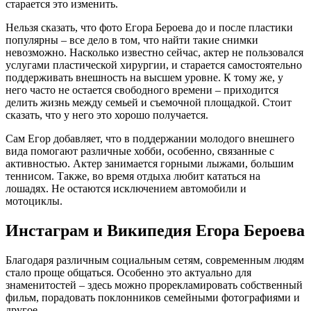
старается это изменить.
Нельзя сказать, что фото Егора Бероева до и после пластики
популярны – все дело в том, что найти такие снимки
невозможно. Насколько известно сейчас, актер не пользовался
услугами пластической хирургии, и старается самостоятельно
поддерживать внешность на высшем уровне. К тому же, у
него часто не остается свободного времени – приходится
делить жизнь между семьей и съемочной площадкой. Стоит
сказать, что у него это хорошо получается.
Сам Егор добавляет, что в поддержании молодого внешнего
вида помогают различные хобби, особенно, связанные с
активностью. Актер занимается горными лыжами, большим
теннисом. Также, во время отдыха любит кататься на
лошадях. Не остаются исключением автомобили и
мотоциклы.
Инстаграм и Википедия Егора Бероева
Благодаря различным социальным сетям, современным людям
стало проще общаться. Особенно это актуально для
знаменитостей – здесь можно прорекламировать собственный
фильм, порадовать поклонников семейными фотографиями и
другое.