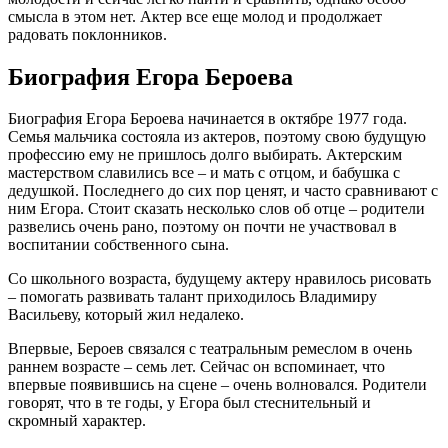
смысла в этом нет. Актер все еще молод и продолжает
радовать поклонников.
Биография Егора Бероева
Биография Егора Бероева начинается в октябре 1977 года.
Семья мальчика состояла из актеров, поэтому свою будущую
профессию ему не пришлось долго выбирать. Актерским
мастерством славились все – и мать с отцом, и бабушка с
дедушкой. Последнего до сих пор ценят, и часто сравнивают с
ним Егора. Стоит сказать несколько слов об отце – родители
развелись очень рано, поэтому он почти не участвовал в
воспитании собственного сына.
Со школьного возраста, будущему актеру нравилось рисовать
– помогать развивать талант приходилось Владимиру
Васильеву, который жил недалеко.
Впервые, Бероев связался с театральным ремеслом в очень
раннем возрасте – семь лет. Сейчас он вспоминает, что
впервые появившись на сцене – очень волновался. Родители
говорят, что в те годы, у Егора был стеснительный и
скромный характер.