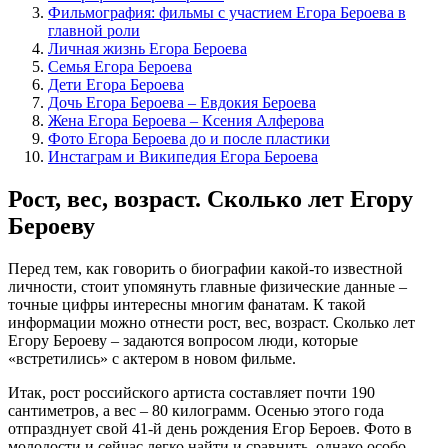
Фильмография: фильмы с участием Егора Бероева в
главной роли
Личная жизнь Егора Бероева
Семья Егора Бероева
Дети Егора Бероева
Дочь Егора Бероева – Евдокия Бероева
Жена Егора Бероева – Ксения Алферова
Фото Егора Бероева до и после пластики
Инстаграм и Википедия Егора Бероева
Рост, вес, возраст. Сколько лет Егору
Бероеву
Перед тем, как говорить о биографии какой-то известной
личности, стоит упомянуть главные физические данные –
точные цифры интересны многим фанатам. К такой
информации можно отнести рост, вес, возраст. Сколько лет
Егору Бероеву – задаются вопросом люди, которые
«встретились» с актером в новом фильме.
Итак, рост российского артиста составляет почти 190
сантиметров, а вес – 80 килограмм. Осенью этого года
отпразднует свой 41-й день рождения Егор Бероев. Фото в
молодости и сейчас легко найти и сравнить, однако особо