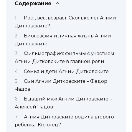
Содержание
Рост, вес, возраст. Сколько лет Агнии
Дитковските?
Биография и личная жизнь Агнии
Дитковските
Фильмография: фильмы с участием
Агнии Дитковските в главной роли
Семья и дети Агнии Дитковските
Сын Агнии Дитковските – Федор
Чадов
Бывший муж Агнии Дитковските –
Алексей Чадов
Агния Дитковските родила второго
ребенка. Кто отец?