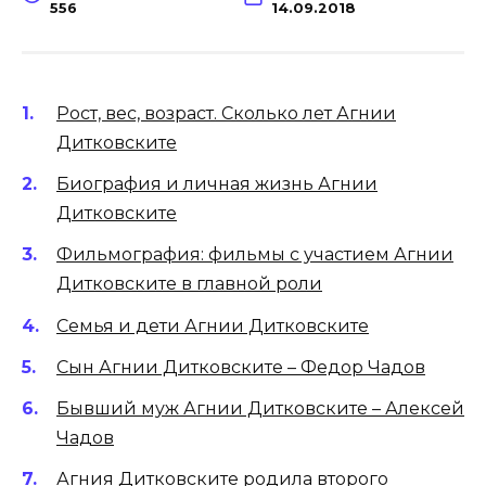
556
14.09.2018
Рост, вес, возраст. Сколько лет Агнии
Дитковските
Биография и личная жизнь Агнии
Дитковските
Фильмография: фильмы с участием Агнии
Дитковските в главной роли
Семья и дети Агнии Дитковските
Сын Агнии Дитковските – Федор Чадов
Бывший муж Агнии Дитковските – Алексей
Чадов
Агния Дитковските родила второго