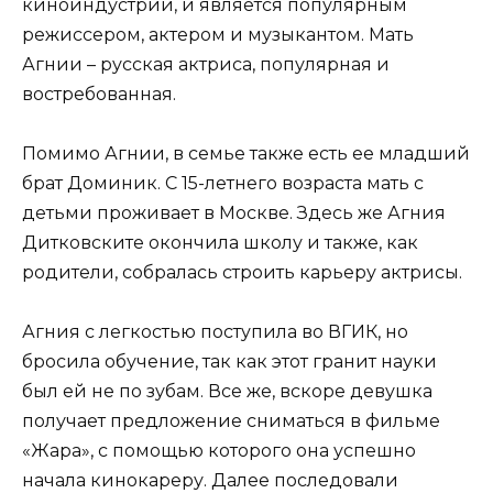
киноиндустрии, и является популярным
режиссером, актером и музыкантом. Мать
Агнии – русская актриса, популярная и
востребованная.
Помимо Агнии, в семье также есть ее младший
брат Доминик. С 15-летнего возраста мать с
детьми проживает в Москве. Здесь же Агния
Дитковските окончила школу и также, как
родители, собралась строить карьеру актрисы.
Агния с легкостью поступила во ВГИК, но
бросила обучение, так как этот гранит науки
был ей не по зубам. Все же, вскоре девушка
получает предложение сниматься в фильме
«Жара», с помощью которого она успешно
начала кинокареру. Далее последовали