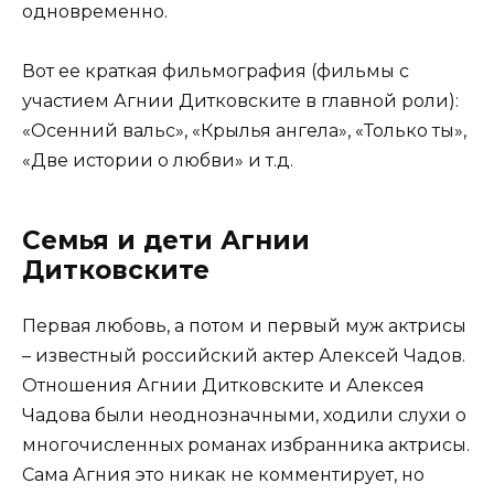
одновременно.
Вот ее краткая фильмография (фильмы с
участием Агнии Дитковските в главной роли):
«Осенний вальс», «Крылья ангела», «Только ты»,
«Две истории о любви» и т.д.
Семья и дети Агнии
Дитковските
Первая любовь, а потом и первый муж актрисы
– известный российский актер Алексей Чадов.
Отношения Агнии Дитковските и Алексея
Чадова были неоднозначными, ходили слухи о
многочисленных романах избранника актрисы.
Сама Агния это никак не комментирует, но