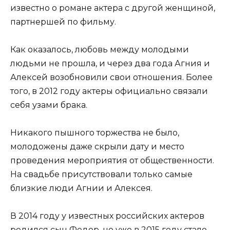
известно о романе актера с другой женщиной,
партнершей по фильму.
Как оказалось, любовь между молодыми
людьми не прошла, и через два года Агния и
Алексей возобновили свои отношения. Более
того, в 2012 году актеры официально связали
себя узами брака.
Никакого пышного торжества не было,
молодожены даже скрыли дату и место
проведения мероприятия от общественности.
На свадьбе присутствовали только самые
близкие люди Агнии и Алексея.
В 2014 году у известных российских актеров
родился сын Федор, но уже в 2015 году стало