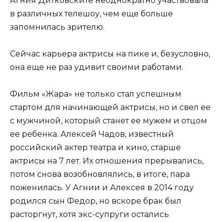
Агния Дитковските неоднократно участвовала
в различных телешоу, чем еще больше
запомнилась зрителю.
Сейчас карьера актрисы на пике и, безусловно,
она еще не раз удивит своими работами.
Фильм «Жара» не только стал успешным
стартом для начинающей актрисы, но и свел ее
с мужчиной, который станет ее мужем и отцом
ее ребенка. Алексей Чадов, известный
российский актер театра и кино, старше
актрисы на 7 лет. Их отношения прерывались,
потом снова возобновлялись, в итоге, пара
поженилась. У Агнии и Алексея в 2014 году
родился сын Федор, но вскоре брак был
расторгнут, хотя экс-супруги остались