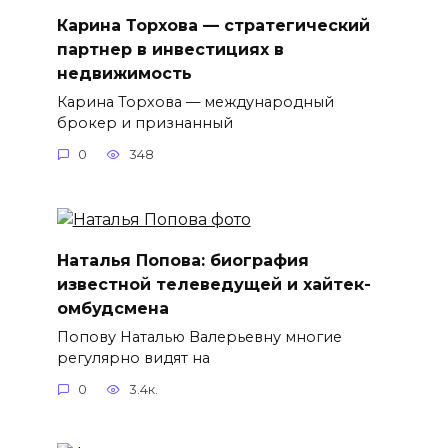
Карина Торхова — стратегический
партнер в инвестициях в
недвижимость
Карина Торхова — международный
брокер и признанный
0
348
Наталья Попова: биография
известной телеведущей и хайтек-
омбудсмена
Попову Наталью Валерьевну многие
регулярно видят на
0
3.4к.