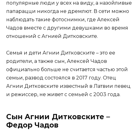
популярные люди у всех на виду, а назойливые
папарацци никогда не дремлют. В сети можно
наблюдать такие фотоснимки, где Алексей
Чадов вместе с другими девушками во время
отношений с Агнией Дитковските.
Семья и дети Агнии Дитковските – это ее
родители, а также сын, Алексей Чадов
официально больше не считается частью этой
семьи, развод состоялся в 2017 году. Отец
Агнии Дитковските известный в Латвии певец
и режиссер, не живет с семьей с 2003 года.
Сын Агнии Дитковските –
Федор Чадов