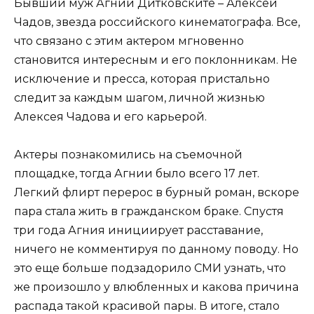
Бывший муж Агнии Дитковските – Алексей
Чадов, звезда российского кинематографа. Все,
что связано с этим актером мгновенно
становится интересным и его поклонникам. Не
исключение и пресса, которая пристально
следит за каждым шагом, личной жизнью
Алексея Чадова и его карьерой.
Актеры познакомились на съемочной
площадке, тогда Агнии было всего 17 лет.
Легкий флирт перерос в бурный роман, вскоре
пара стала жить в гражданском браке. Спустя
три года Агния инициирует расставание,
ничего не комментируя по данному поводу. Но
это еще больше подзадорило СМИ узнать, что
же произошло у влюбленных и какова причина
распада такой красивой пары. В итоге, стало