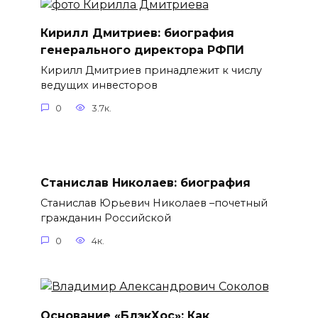
Кирилл Дмитриев: биография
генерального директора РФПИ
Кирилл Дмитриев принадлежит к числу
ведущих инвесторов
0
3.7к.
Станислав Николаев: биография
Станислав Юрьевич Николаев –почетный
гражданин Российской
0
4к.
Основание «БлэкХос»: Как