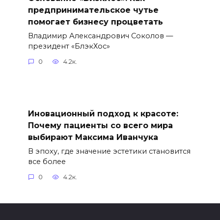
предпринимательское чутье
помогает бизнесу процветать
Владимир Александрович Соколов —
президент «БлэкХос»
0
4.2к.
Иновационный подход к красоте:
Почему пациенты со всего мира
выбирают Максима Иванчука
В эпоху, где значение эстетики становится
все более
0
4.2к.