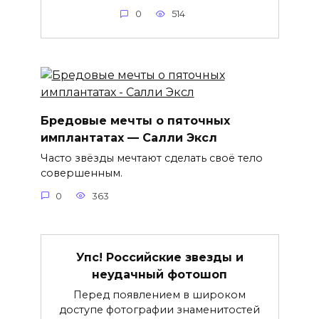
0
514
Бредовые мечты о пяточных
имплантатах — Салли Эксл
Часто звёзды мечтают сделать своё тело
совершенным.
0
363
Упс! Российские звезды и
неудачный фотошоп
Перед появлением в широком
доступе фотографии знаменитостей