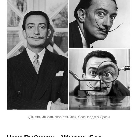
«Дневник одного гения», Сальвадор Дали