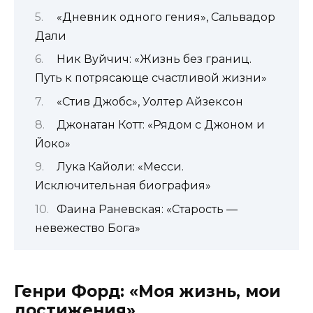
«Дневник одного гения», Сальвадор
Дали
Ник Вуйчич: «Жизнь без границ.
Путь к потрясающе счастливой жизни»
«Стив Джобс», Уолтер Айзексон
Джонатан Котт: «Рядом с Джоном и
Йоко»
Лука Кайоли: «Месси.
Исключительная биография»
Фаина Раневская: «Старость —
невежество Бога»
Генри Форд: «Моя жизнь, мои
достижения»