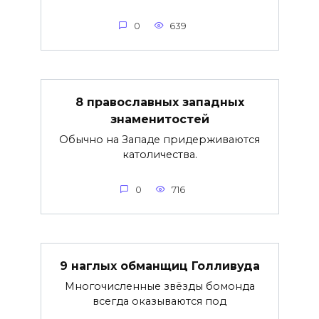
0
639
8 православных западных
знаменитостей
Обычно на Западе придерживаются
католичества.
0
716
9 наглых обманщиц Голливуда
Многочисленные звёзды бомонда
всегда оказываются под