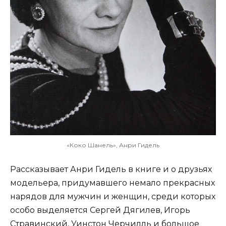
«Коко Шанель», Анри Гидель
Рассказывает Анри Гидель в книге и о друзьях
модельера, придумавшего немало прекрасных
нарядов для мужчин и женщин, среди которых
особо выделяется Сергей Дягилев, Игорь
Стравинский, Уинстон Черчилль и большое