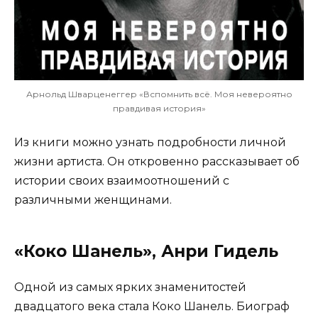
Арнольд Шварценеггер «Вспомнить всё. Моя невероятно
правдивая история»
Из книги можно узнать подробности личной
жизни артиста. Он откровенно рассказывает об
истории своих взаимоотношений с
различными женщинами.
«Коко Шанель», Анри Гидель
Одной из самых ярких знаменитостей
двадцатого века стала Коко Шанель. Биограф