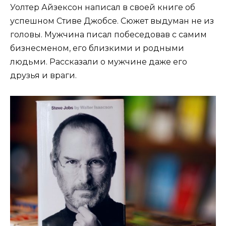
Уолтер Айзексон написал в своей книге об
успешном Стиве Джобсе. Сюжет выдуман не из
головы. Мужчина писал побеседовав с самим
бизнесменом, его близкими и родными
людьми. Рассказали о мужчине даже его
друзья и враги.