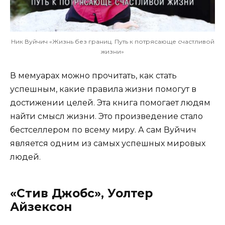
Ник Вуйчич «Жизнь без границ. Путь к потрясающе счастливой
жизни»
В мемуарах можно прочитать, как стать
успешным, какие правила жизни помогут в
достижении целей. Эта книга помогает людям
найти смысл жизни. Это произведение стало
бестселлером по всему миру. А сам Вуйчич
является одним из самых успешных мировых
людей.
«Стив Джобс», Уолтер
Айзексон