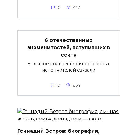
0
447
6 отечественных
знаменитостей, вступивших в
секту
Большое количество иностранных
исполнителей связали
0
854
Геннадий Ветров: биография,