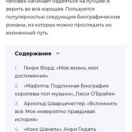
человек начинает надеяться на лучшее и
верить во всё хорошее. Пользуются
популярностью следующие биографические
романы, из которых можно проследить их
жизненный путь.
Содержание
Генри Форд: «Моя жизнь, мои
достижения»
«Madonna. Подлинная биография
королевы поп-музыки», Люси О’Брайен
Арнольд Шварценеггер: «Вспомнить
всё. Моя невероятно правдивая
история»
«Коко Шанель», Анри Гидель